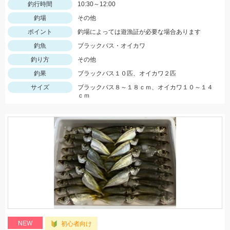
釣行時間
10:30～12:00
釣場
その他
ポイント
釣場によっては遊漁証が必要な場合あります
釣魚
ブラックバス・オイカワ
釣り方
その他
釣果
ブラックバス１０匹、オイカワ２匹
サイズ
ブラックバス８～１８ｃｍ、オイカワ１０～１４
ｃｍ
NEW
初心者向け