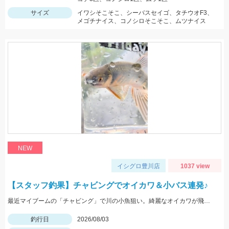
サイズ
イワシそこそこ、シーバスセイゴ、タチウオF3、
メゴチナイス、コノシロそこそこ、ムツナイス
NEW
イシグロ豊川店
1037 view
【スタッフ釣果】チャビングでオイカワ＆小バス連発♪
最近マイブームの「チャビング」で川の小魚狙い。綺麗なオイカワが飛び出しました♪途中からはブラックバスの子供がスプーンやスピナーに連続ヒットしてきました。
釣行日
2026/08/03