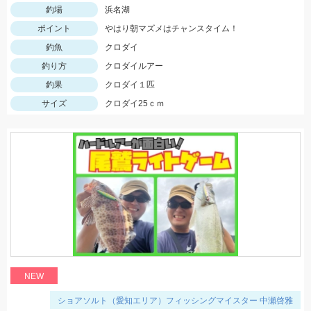
釣場
浜名湖
ポイント
やはり朝マズメはチャンスタイム！
釣魚
クロダイ
釣り方
クロダイルアー
釣果
クロダイ１匹
サイズ
クロダイ25ｃｍ
NEW
ショアソルト（愛知エリア）フィッシングマイスター 中瀬啓雅