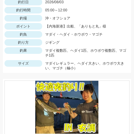
釣行日
2026/08/03
釣行時間
05:00～12:00
釣場
沖・オフショア
ポイント
【内海新港】出船、「ありもと丸」様
釣魚
マダイ・ヘダイ・ホウボウ・マゴチ
釣り方
ジギング
釣果
マダイ複数匹、ヘダイ1匹、ホウボウ複数匹、マゴ
チ1匹
サイズ
マダイレギュラー、ヘダイ大きい、ホウボウ大き
い、マゴチ（極小）