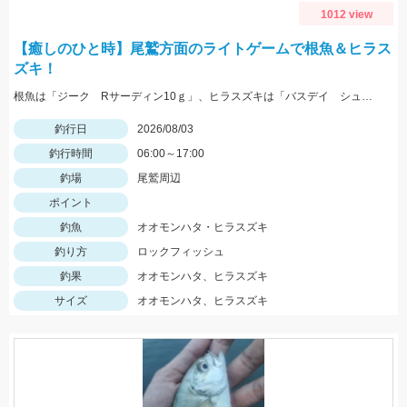
1012 view
【癒しのひと時】尾鷲方面のライトゲームで根魚＆ヒラス
ズキ！
根魚は「ジーク Rサーディン10ｇ」、ヒラスズキは「バスデイ シュガペン70Ｆ」が好調！
釣行日
2026/08/03
釣行時間
06:00～17:00
釣場
尾鷲周辺
ポイント
釣魚
オオモンハタ・ヒラスズキ
釣り方
ロックフィッシュ
釣果
オオモンハタ、ヒラスズキ
サイズ
オオモンハタ、ヒラスズキ