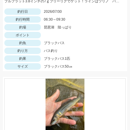
ブルフラット3.8インチの7ｇフリーリグでゲット！ラインはツリノ バス用フロロカーボンライン20LB、フックはオーナー直リグフック3/0を使いました♪
釣行日
2026/07/30
釣行時間
06:30～09:30
釣場
琵琶湖 陸っぱり
ポイント
釣魚
ブラックバス
釣り方
バス釣り
釣果
ブラックバス1匹
サイズ
ブラックバス50㎝