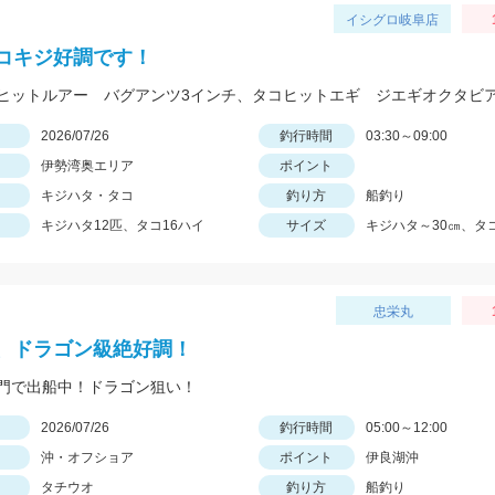
イシグロ岐阜店
コキジ好調です！
ヒットルアー バグアンツ3インチ、タコヒットエギ ジエギオクタビ
日
2026/07/26
釣行時間
03:30～09:00
伊勢湾奥エリア
ポイント
キジハタ・タコ
釣り方
船釣り
キジハタ12匹、タコ16ハイ
サイズ
キジハタ～30㎝、タコ
忠栄丸
、ドラゴン級絶好調！
門で出船中！ドラゴン狙い！
日
2026/07/26
釣行時間
05:00～12:00
沖・オフショア
ポイント
伊良湖沖
タチウオ
釣り方
船釣り