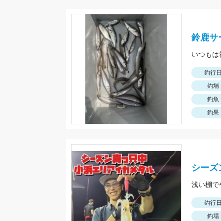
鈴鹿サ
釣行
釣場
釣魚
釣果
シーズ
釣行
釣場