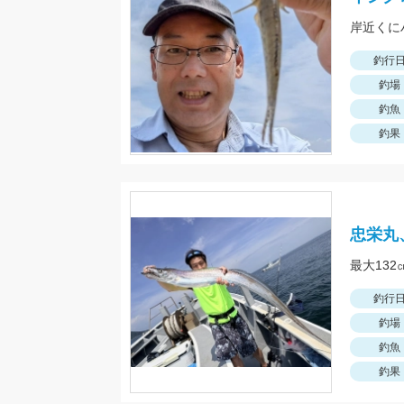
釣行
釣場
釣魚
釣果
忠栄丸
釣行
釣場
釣魚
釣果