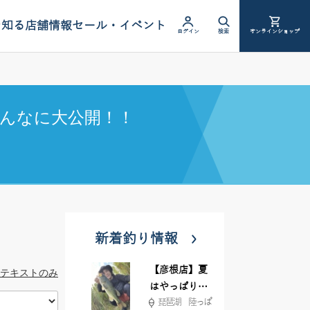
を知る
店舗情報
セール・イベント
ログイン
検索
オンラインショップ
んなに大公開！！
新着釣り情報
【彦根店】夏
テキストのみ
はやっぱりカ
琵琶湖 陸っぱ
バー撃ち