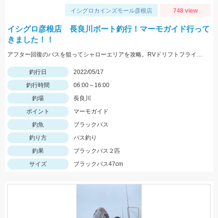
イシグロカインズモール彦根店
748 view
イシグロ彦根店 長良川ボート釣行！マーモガイド行って
きました！！
アフター回復のバスを狙ってシャローエリアを攻略。RVドリフトフライ、フリックシェイク4.8インチでの釣果でした。
釣行日
2022/05/17
釣行時間
06:00～16:00
釣場
長良川
ポイント
マーモガイド
釣魚
ブラックバス
釣り方
バス釣り
釣果
ブラックバス２匹
サイズ
ブラックバス47cm