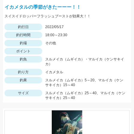
イカメタルの季節がきたーーー！！
スイスイドロッパーフラッシュブーストが効果大！！
釣行日
2022/05/17
釣行時間
18:00～23:30
釣場
その他
ポイント
釣魚
スルメイカ（ムギイカ）・マルイカ（ケンサキイ
カ）
釣り方
イカメタル
釣果
スルメイカ（ムギイカ）5～20、マルイカ（ケン
サキイカ）15～40
サイズ
スルメイカ（ムギイカ）25～40、マルイカ（ケン
サキイカ）25～40