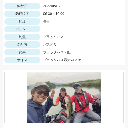
釣行日
2022/05/17
釣行時間
06:30～16:00
釣場
長良川
ポイント
釣魚
ブラックバス
釣り方
バス釣り
釣果
ブラックバス２匹
サイズ
ブラックバス最大47ｃｍ