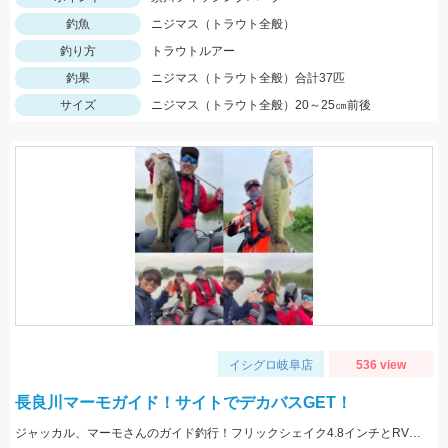
釣魚
ニジマス（トラウト全般）
釣り方
トラウトルアー
釣果
ニジマス（トラウト全般）合計37匹
サイズ
ニジマス（トラウト全般）20～25㎝前後
イシグロ岐阜店
536 view
長良川マーモガイド！サイトでデカバスGET！
ジャッカル、マーモさんのガイド釣行！フリックシェイク4.8インチとRVドリフトフライ3インチで釣れました！