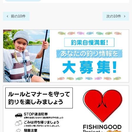
前の10件
次の10件