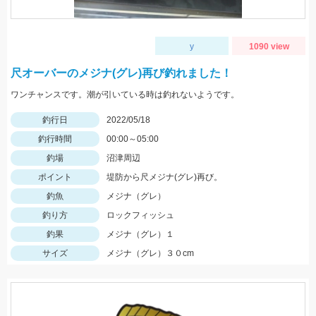
y
1090 view
尺オーバーのメジナ(グレ)再び釣れました！
ワンチャンスです。潮が引いている時は釣れないようです。
釣行日
2022/05/18
釣行時間
00:00～05:00
釣場
沼津周辺
ポイント
堤防から尺メジナ(グレ)再び。
釣魚
メジナ（グレ）
釣り方
ロックフィッシュ
釣果
メジナ（グレ）１
サイズ
メジナ（グレ）３０cm