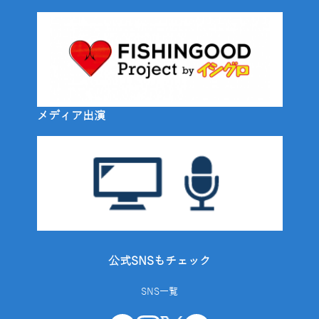
メディア出演
公式SNSもチェック
SNS一覧