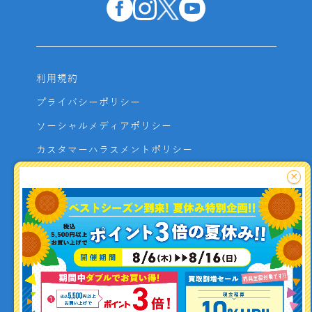
利用規約
プライバシーポリシー
ソーシャルメディアポリシー
カスタマーハラスメントポリシー
サイトマップ
×
よくあるご質問
お問い合わせ
利用者資金の保全方法
釣り情報を
投稿する