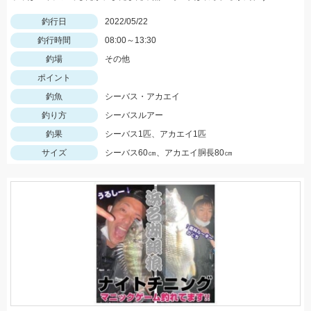
釣行日
2022/05/22
釣行時間
08:00～13:30
釣場
その他
ポイント
釣魚
シーバス・アカエイ
釣り方
シーバスルアー
釣果
シーバス1匹、アカエイ1匹
サイズ
シーバス60㎝、アカエイ胴長80㎝