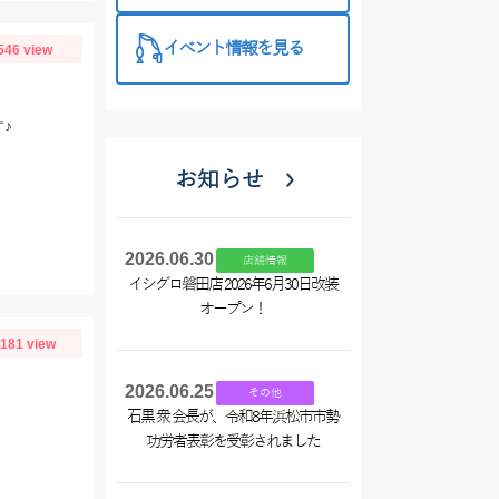
イベント情報を見る
546 view
♪
お知らせ
2026.06.30
店舗情報
イシグロ磐田店 2026年6月30日改装
オープン！
1181 view
2026.06.25
その他
石黒 衆 会長が、令和8年浜松市市勢
功労者表彰を受彰されました