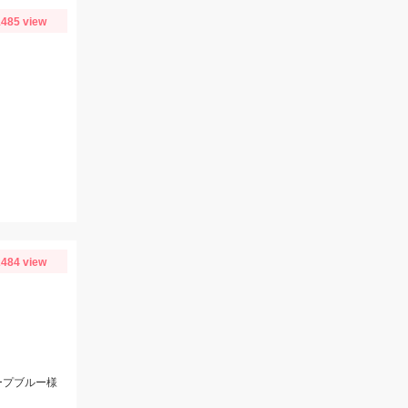
485 view
484 view
ープブルー様