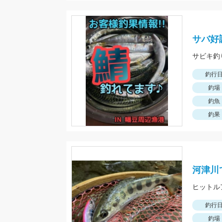
サバ好
サビキ釣
釣行
釣場
釣魚
釣果
河津川
ヒットル
釣行
釣場