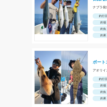
釣行
釣場
釣魚
釣果
ボート
釣行
釣場
釣魚
釣果