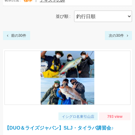
標準
テキストのみ
表示方法
並び順
前の30件
次の30件
イシグロ名東引山店
793 view
【DUO＆ライズジャパン】SLJ・タイラバ講習会♪