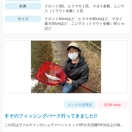
釣果
クロソイ3匹、ヒラマサ１匹、マダイ多数、ニジマ
ス（トラウト全般）１匹
サイズ
クロソイ40cmほど、ヒラマサ80cmほど、マダイ
最大50cmほど、ニジマス（トラウト全般）60ｃｍ
ほど
イシグロ沼津店
1139 view
すそのフィッシングパーク行ってきました!!
この日はヴァルケインのシュヴァーンシャッドHFが大活躍!!半分以上の魚をこのルアーで釣りました。