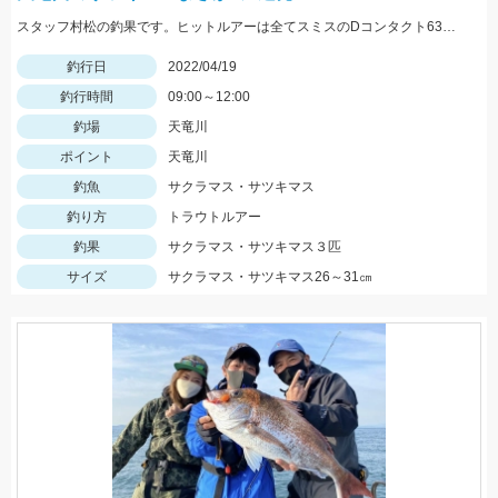
スタッフ村松の釣果です。ヒットルアーは全てスミスのDコンタクト63の鮎カラーです。今年はサツキマスが多そうです。
釣行日
2022/04/19
釣行時間
09:00～12:00
釣場
天竜川
ポイント
天竜川
釣魚
サクラマス・サツキマス
釣り方
トラウトルアー
釣果
サクラマス・サツキマス３匹
サイズ
サクラマス・サツキマス26～31㎝