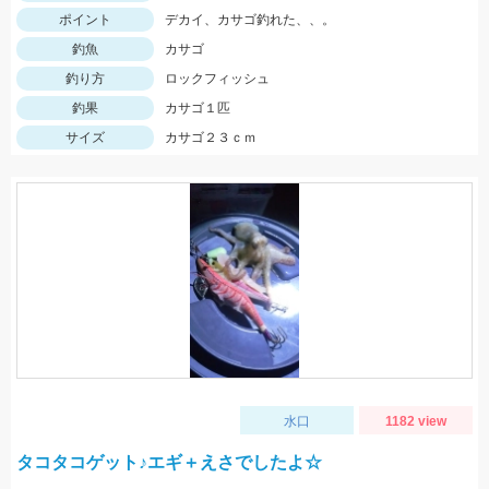
ポイント
デカイ、カサゴ釣れた、、。
釣魚
カサゴ
釣り方
ロックフィッシュ
釣果
カサゴ１匹
サイズ
カサゴ２３ｃｍ
水口
1182 view
タコタコゲット♪エギ＋えさでしたよ☆