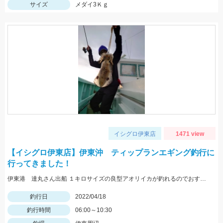
サイズ
メダイ3Ｋｇ
イシグロ伊東店
1471 view
【イシグロ伊東店】伊東沖 ティップランエギング釣行に
行ってきました！
伊東港 達丸さん出船 １キロサイズの良型アオリイカが釣れるのでおすすめです！
釣行日
2022/04/18
釣行時間
06:00～10:30