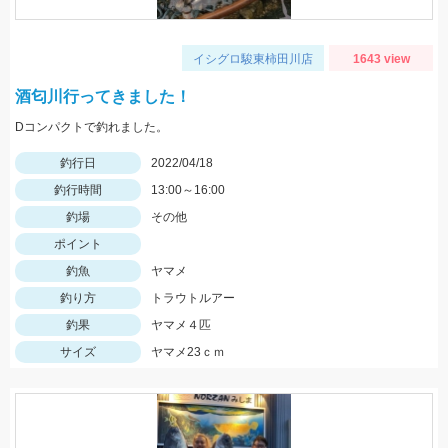
イシグロ駿東柿田川店
1643 view
酒匂川行ってきました！
Dコンパクトで釣れました。
釣行日
2022/04/18
釣行時間
13:00～16:00
釣場
その他
ポイント
釣魚
ヤマメ
釣り方
トラウトルアー
釣果
ヤマメ４匹
サイズ
ヤマメ23ｃｍ