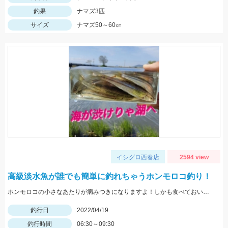
釣果
ナマズ3匹
サイズ
ナマズ50～60㎝
イシグロ西春店
2594 view
高級淡水魚が誰でも簡単に釣れちゃうホンモロコ釣り！
ホンモロコの小さなあたりが病みつきになりますよ！しかも食べておいしいなんて最高です！
釣行日
2022/04/19
釣行時間
06:30～09:30