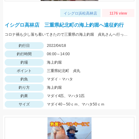
イシグロ浜松高林店
1176 view
イシグロ高林店 三重県紀北町の海上釣堀へ遠征釣行
コロナ禍も少し落ち着いてきたので三重県の海上釣堀 貞丸さんへ行ってきました！！
釣行日
2022/04/18
釣行時間
06:00～14:00
釣場
海上釣堀
ポイント
三重県紀北町 貞丸
釣魚
マダイ・マハタ
釣り方
海上釣堀
釣果
マダイ4匹、マハタ1匹
サイズ
マダイ40～50ｃｍ、マハタ50ｃｍ