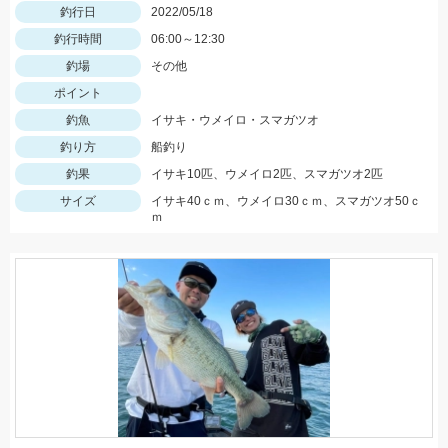
釣行日
2022/05/18
釣行時間
06:00～12:30
釣場
その他
ポイント
釣魚
イサキ・ウメイロ・スマガツオ
釣り方
船釣り
釣果
イサキ10匹、ウメイロ2匹、スマガツオ2匹
サイズ
イサキ40ｃｍ、ウメイロ30ｃｍ、スマガツオ50ｃ
ｍ