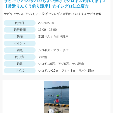
サビキでアジ♪サバ♪♪ちょい投げでシロギス釣れてます♬
【常滑りんくう釣り護岸】☆イシグロ知立店☆
サビキでサバにアジ♪ちょい投げでシロギスが釣れています♬サビキは5号前後の針がオススメです☆
釣行日
2022/05/18
釣行時間
13:00～18:00
釣場
常滑りんくう釣り護岸
ポイント
釣魚
シロギス・アジ・サバ
釣り方
その他
釣果
シロギス6匹、アジ6匹、サバ沢山
サイズ
シロギス~15㎝、アジ～8㎝、サバ～15㎝