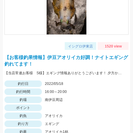
イシグロ伊東店
1520 view
【お客様釣果情報】伊豆アオリイカ好調！ナイトエギング
釣れてます！
【当店常連お客様 S様】エギング情報ありがとうございます！ 夕方から夜にかけての時間帯で800ｇサイズゲット！
釣行日
2022/05/18
釣行時間
16:00～20:00
釣場
南伊豆周辺
ポイント
釣魚
アオリイカ
釣り方
エギング
釣果
アオリイカ1杯