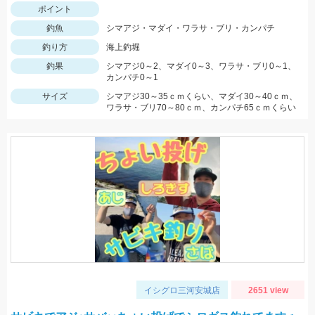
ポイント
釣魚
シマアジ・マダイ・ワラサ・ブリ・カンパチ
釣り方
海上釣堀
釣果
シマアジ0～2、マダイ0～3、ワラサ・ブリ0～1、
カンパチ0～1
サイズ
シマアジ30～35ｃｍくらい、マダイ30～40ｃｍ、
ワラサ・ブリ70～80ｃｍ、カンパチ65ｃｍくらい
イシグロ三河安城店
2651 view