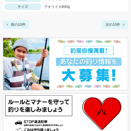
サイズ
アオリイカ800g
前の10件
次の10件