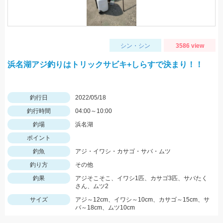
シン・シン
3586 view
浜名湖アジ釣りはトリックサビキ+しらすで決まり！！
釣行日
2022/05/18
釣行時間
04:00～10:00
釣場
浜名湖
ポイント
釣魚
アジ・イワシ・カサゴ・サバ・ムツ
釣り方
その他
釣果
アジそこそこ、イワシ1匹、カサゴ3匹、サバたく
さん、ムツ2
サイズ
アジ～12cm、イワシ～10cm、カサゴ～15cm、サ
バ～18cm、ムツ10cm