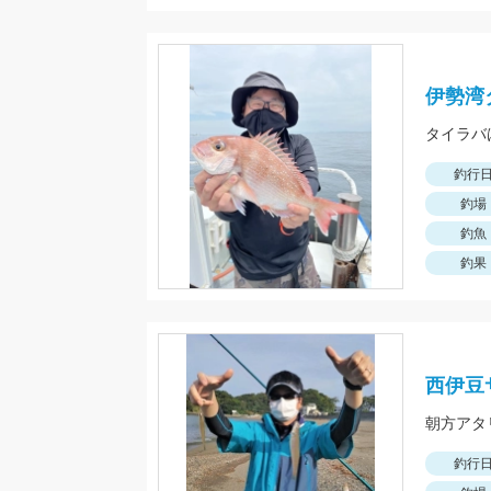
伊勢湾
釣行
釣場
釣魚
釣果
西伊豆
朝方アタ
釣行