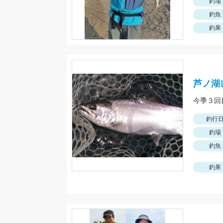
釣場
釣魚
釣果
芦ノ湖
釣行
釣場
釣魚
釣果