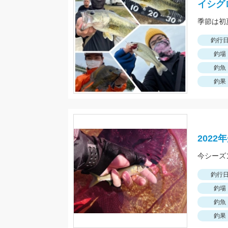
イシグ
釣行
釣場
釣魚
釣果
202
今シーズ
釣行
釣場
釣魚
釣果