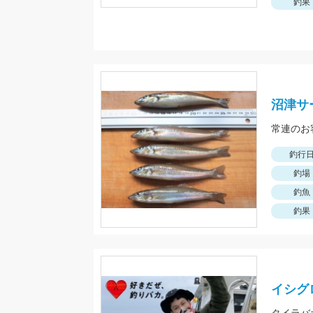
釣果
沼津サ
常連のお
釣行
釣場
釣魚
釣果
イシグ