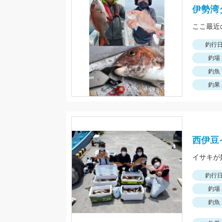
伊勢湾
釣行
釣場
釣魚
釣果
西伊豆
釣行
釣場
釣魚