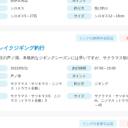
西伊豆周辺
ポイント
シロギス
釣り方
投げ釣り
シロギス5～27匹
サイズ
シロギス12～18cm
イシグロ静岡中吉田店
3
レイクジギング釣行
日
2022/05/11
釣行時間
07:00～15:00
芦ノ湖
ポイント
サクラマス・サツキマス・ニジマ
釣り方
ジギング
ス（トラウト全般）
サクラマス・サツキマス9、ニジ
サイズ
サクラマス・サツキマス
マス（トラウト全般）3
m、ニジマス（トラウ
～45
イシグロ名東引山店