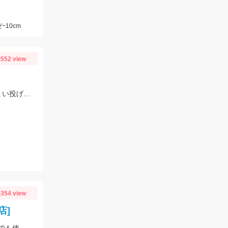
~10cm
552 view
先週はまったく当たりもなく終わりましたが今日は5色あたりで釣れました。ちょい投げではまだ難しいですがそろそろきてます！
354 view
店]