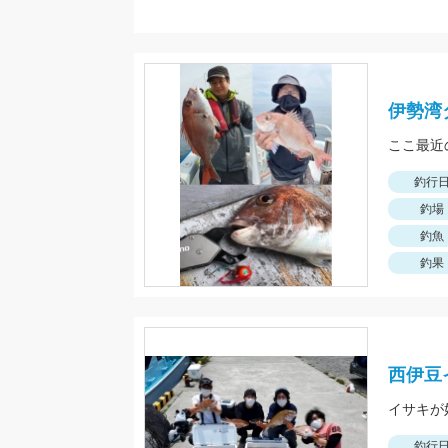
伊勢湾
釣行
釣場
釣魚
釣果
西伊豆
釣行