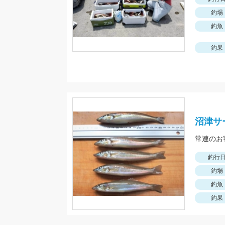
釣場
釣魚
釣果
沼津サ
常連のお
釣行
釣場
釣魚
釣果