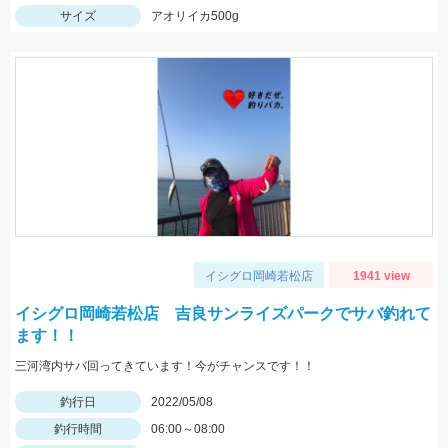
サイズ
アオリイカ500g
イシグロ岡崎若松店
1941 view
イシグロ岡崎若松店 吉良サンライズパークでサバ釣れて
ます！！
三河湾内サバ回ってきています！今がチャンスです！！
釣行日
2022/05/08
釣行時間
06:00～08:00