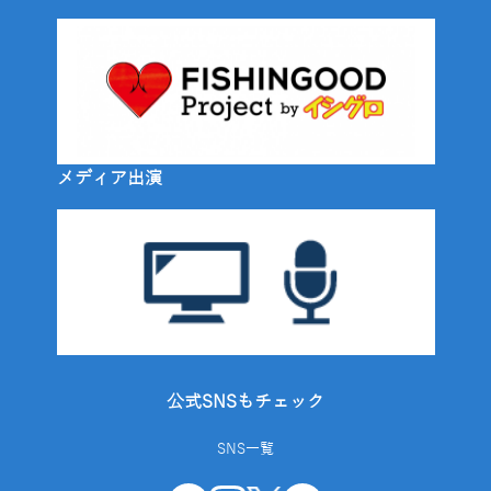
メディア出演
公式SNSもチェック
SNS一覧