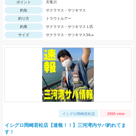
ポイント
天竜川
釣魚
サクラマス・サツキマス
釣り方
トラウトルアー
釣果
サクラマス・サツキマス１匹
サイズ
サクラマス・サツキマス34㎝
イシグロ岡崎若松店
2860 view
イシグロ岡崎若松店【速報！！】三河湾内サバ釣れてま
す！