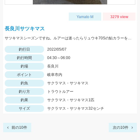
Yamato M
3279 view
長良川サツキマス
サツキマスシーズンですね。ルアーは迷ったらリュウキ70Sの鮎カラーを選択しておけば間違いないです。
釣行日
2022/05/07
釣行時間
04:30～06:00
釣場
長良川
ポイント
岐阜市内
釣魚
サクラマス・サツキマス
釣り方
トラウトルアー
釣果
サクラマス・サツキマス1匹
サイズ
サクラマス・サツキマス32センチ
前の10件
次の10件