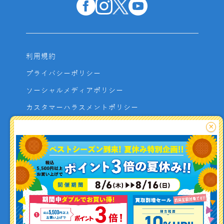
利用規約
プライバシーポリシー
ソーシャルメディアポリシー
カスタマーハラスメントポリシー
サイトマップ
×
よくあるご質問
お問い合わせ
利用者資金の保全方法
釣り情報を
投稿する