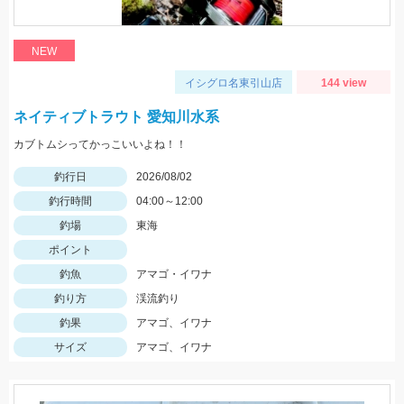
NEW
イシグロ名東引山店
144 view
ネイティブトラウト 愛知川水系
カブトムシってかっこいいよね！！
釣行日
2026/08/02
釣行時間
04:00～12:00
釣場
東海
ポイント
釣魚
アマゴ・イワナ
釣り方
渓流釣り
釣果
アマゴ、イワナ
サイズ
アマゴ、イワナ