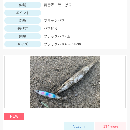
釣場
琵琶湖 陸っぱり
ポイント
釣魚
ブラックバス
釣り方
バス釣り
釣果
ブラックバス2匹
サイズ
ブラックバス48～50cm
NEW
Masumi
134 view