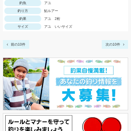
釣魚
アユ
釣り方
鮎ルアー
釣果
アユ 2桁
サイズ
アユ いいサイズ
前の10件
次の10件