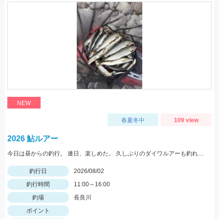
NEW
春夏冬中
109 view
2026 鮎ルアー
今日は昼からの釣行。 連日、楽しめた。 久しぶりのダイワルアーも釣れてくれました。
釣行日
2026/08/02
釣行時間
11:00～16:00
釣場
長良川
ポイント