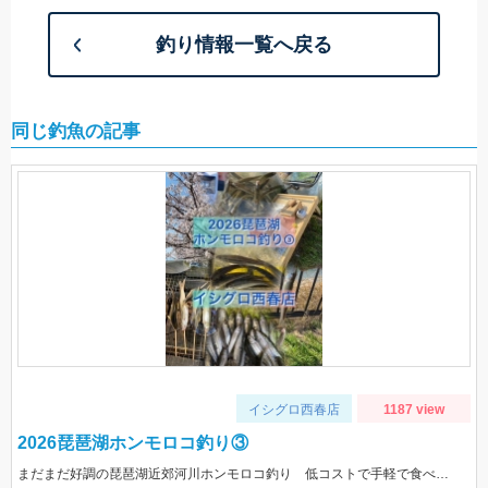
釣り情報一覧へ戻る
同じ釣魚の記事
イシグロ西春店
1187 view
2026琵琶湖ホンモロコ釣り③
まだまだ好調の琵琶湖近郊河川ホンモロコ釣り 低コストで手軽で食べて美味しいホンモロコ釣り(^^♪ のんびり桜を見ながら釣りができるシーズンになりました♪