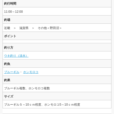
釣行時間
11:00～12:00
釣場
近畿 ＞ 滋賀県 ＞ その他＜野田沼＞
ポイント
釣り方
ウキ釣り（淡水）
釣魚
ブルーギル
・
ホンモロコ
釣果
ブルーギル複数、ホンモロコ複数
サイズ
ブルーギル５～10ｃｍ程度、ホンモロコ5～10ｃｍ程度