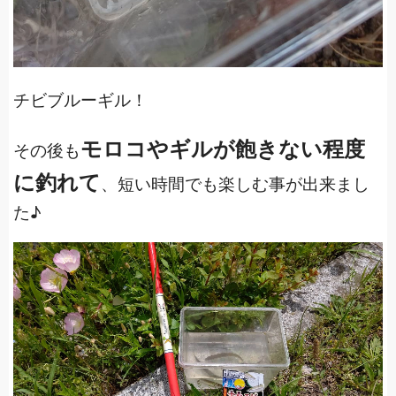
チビブルーギル！
モロコやギルが飽きない程度
その後も
に釣れて
、短い時間でも楽しむ事が出来まし
た♪