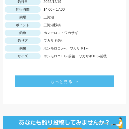
釣行日
2025/12/19
釣行時間
14:00～17:00
釣場
三河湖
ポイント
三河湖桟橋
釣魚
ホンモロコ・ワカサギ
釣り方
ワカサギ釣り
釣果
ホンモロコ5～、ワカサギ1～
サイズ
ホンモロコ10㎝前後、ワカサギ10㎝前後
もっと見る