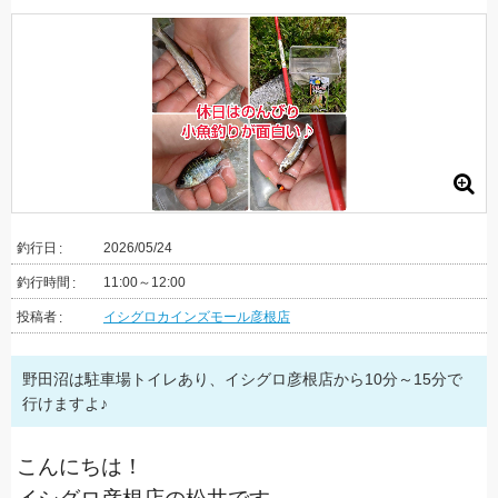
釣行日
2026/05/24
釣行時間
11:00～12:00
投稿者
イシグロカインズモール彦根店
野田沼は駐車場トイレあり、イシグロ彦根店から10分～15分で
行けますよ♪
こんにちは！
イシグロ彦根店の松井です。