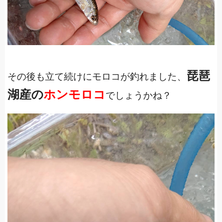
琵琶
その後も立て続けにモロコが釣れました、
湖産の
ホンモロコ
でしょうかね？