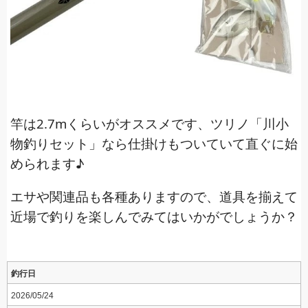
竿は2.7mくらいがオススメです、ツリノ「川小
物釣りセット」なら仕掛けもついていて直ぐに始
められます♪
エサや関連品も各種ありますので、道具を揃えて
近場で釣りを楽しんでみてはいかがでしょうか？
釣行日
2026/05/24