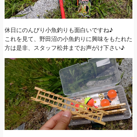
休日にのんびり小魚釣りも面白いですね♪
これを見て、野田沼の小魚釣りに興味をもたれた
方は是非、スタッフ松井までお声がけ下さい♪