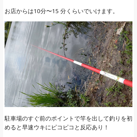
お店からは10分〜15 分くらいでいけます。
駐車場のすぐ前のポイントで竿を出して釣りを初
めると早速ウキにピコピコと反応あり！