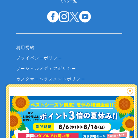
SNS一覧
利用規約
プライバシーポリシー
ソーシャルメディアポリシー
カスタマーハラスメントポリシー
サイトマップ
×
よくあるご質問
お問い合わせ
利用者資金の保全方法
釣り情報を