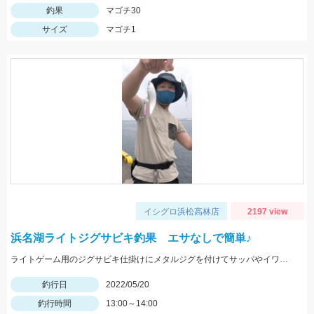
釣果
マゴチ30
サイズ
マゴチ1
イシグロ浜松高林店
2197 view
浜名湖ライトジグサビキ釣果 エサなしで簡単♪
ライトゲーム用のジグサビキ仕掛けにメタルジグを付けてサッパやイワシ、コサバなどがお手軽に狙えますよ♪
釣行日
2022/05/20
釣行時間
13:00～14:00