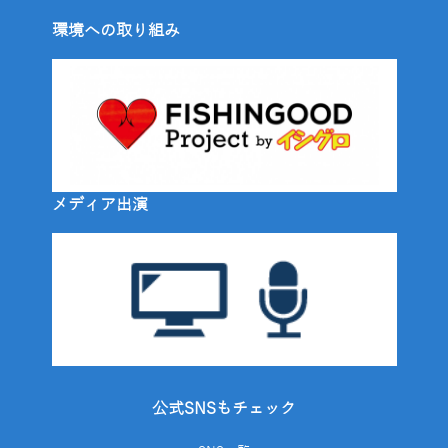
環境への取り組み
メディア出演
公式SNSもチェック