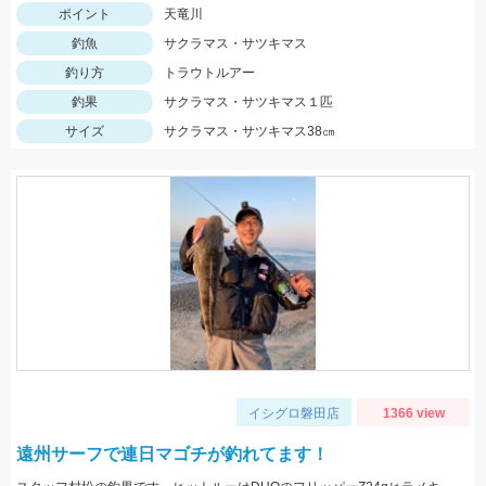
ポイント
天竜川
釣魚
サクラマス・サツキマス
釣り方
トラウトルアー
釣果
サクラマス・サツキマス１匹
サイズ
サクラマス・サツキマス38㎝
イシグロ磐田店
1366 view
遠州サーフで連日マゴチが釣れてます！