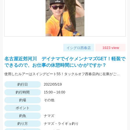
イシグロ西春店
1023 view
名古屋近郊河川 デイナマでイケメンナマズGET！軽装で
できるので、お仕事の休憩時間にいかがですか？
使用したルアーはスイングビート55！タックルオフ西春店内に在庫がございます！
釣行日
2022/05/19
釣行時間
15:00～16:00
釣場
その他
ポイント
釣魚
ナマズ
釣り方
ナマズ・ライギョ釣り