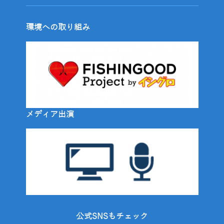
環境への取り組み
メディア出演
公式SNSもチェック