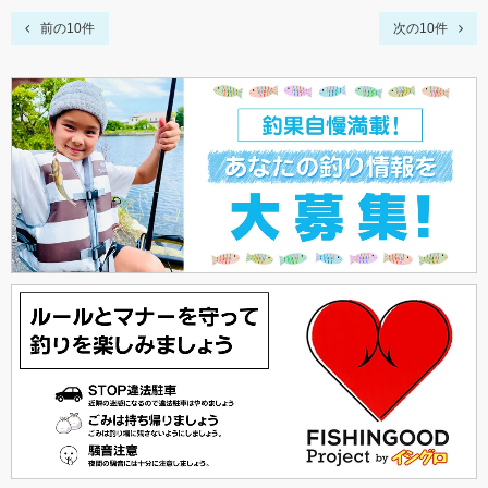
前の10件
次の10件