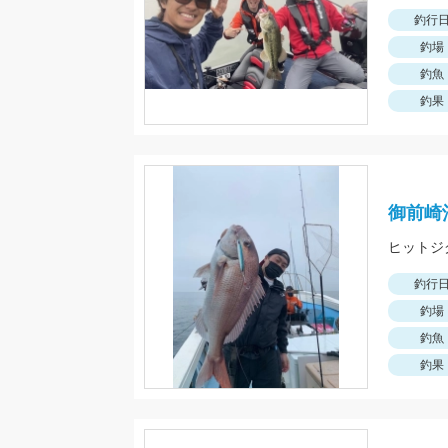
釣行
釣場
釣魚
釣果
御前崎
釣行
釣場
釣魚
釣果