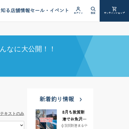
を知る
店舗情報
セール・イベント
ログイン
検索
オンラインショップ
んなに大公開！！
新着釣り情報
8月も敦賀新
テキストのみ
港でお魚沢山
敦賀新港 まるや
♪ イシグロ彦