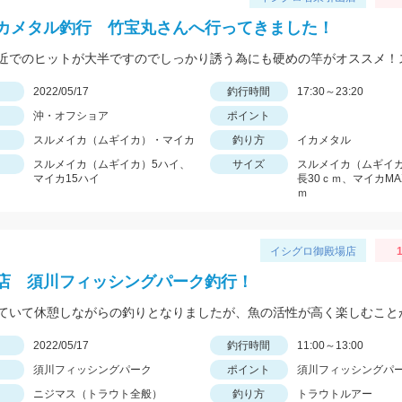
カメタル釣行 竹宝丸さんへ行ってきました！
日
2022/05/17
釣行時間
17:30～23:20
沖・オフショア
ポイント
スルメイカ（ムギイカ）・マイカ
釣り方
イカメタル
スルメイカ（ムギイカ）5ハイ、
サイズ
スルメイカ（ムギイカ
マイカ15ハイ
長30ｃｍ、マイカMA
ｍ
イシグロ御殿場店
店 須川フィッシングパーク釣行！
日
2022/05/17
釣行時間
11:00～13:00
須川フィッシングパーク
ポイント
須川フィッシングパ
ニジマス（トラウト全般）
釣り方
トラウトルアー