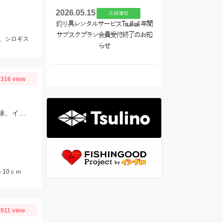
2026.05.15
店舗情報
釣り具レンタルサービスTsulikali 年間
サブスクプラン会員受付終了のお知
、シロギス
らせ
316 view
豊浜釣り桟橋へファミリーでサビキ釣りを楽しんできました！コマセはサビキ三昧、イワシ三昧がオススメです！
10ｃｍ
1911 view