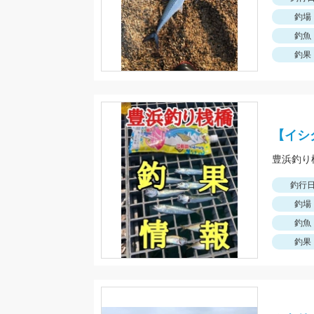
釣場
釣魚
釣果
【イシ
釣行
釣場
釣魚
釣果