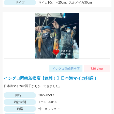
サイズ
マイカ10cm～25cm、スルメイカ30cm
イシグロ岡崎若松店
726 view
イシグロ岡崎若松店【速報！】日本海マイカ好調！
日本海マイカの調子があがってきました。
釣行日
2022/05/17
釣行時間
17:30～00:00
釣場
沖・オフショア