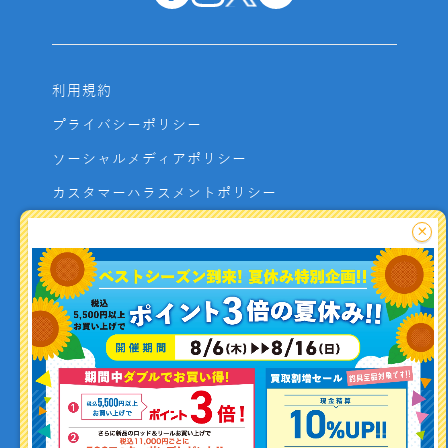
利用規約
プライバシーポリシー
ソーシャルメディアポリシー
カスタマーハラスメントポリシー
サイトマップ
×
よくあるご質問
お問い合わせ
利用者資金の保全方法
釣り情報を
投稿する