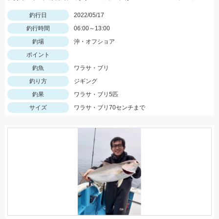
釣行日
2022/05/17
釣行時間
06:00～13:00
釣場
沖・オフショア
ポイント
釣魚
ワラサ・ブリ
釣り方
ジギング
釣果
ワラサ・ブリ5匹
サイズ
ワラサ・ブリ70センチまで