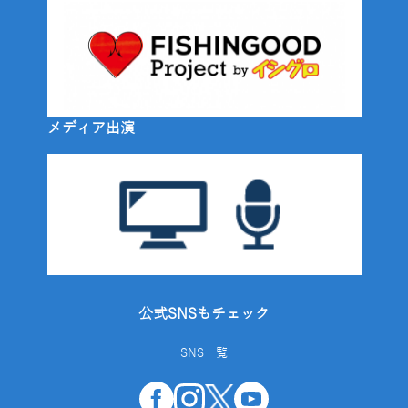
メディア出演
公式SNSもチェック
SNS一覧