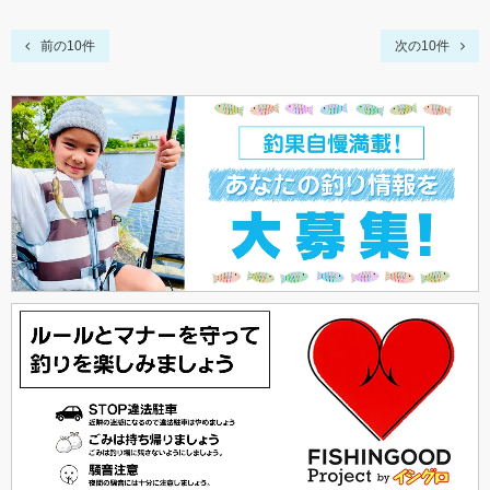
前の10件
次の10件