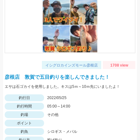
イシグロカインズモール彦根店
1708 view
彦根店 敦賀で五目釣りを楽しんできました！
エサは石ゴカイを使用しました。キスは5ｍ～10ｍ先にいましたよ！
釣行日
2022/05/25
釣行時間
05:00～14:00
釣場
その他
ポイント
釣魚
シロギス・メバル