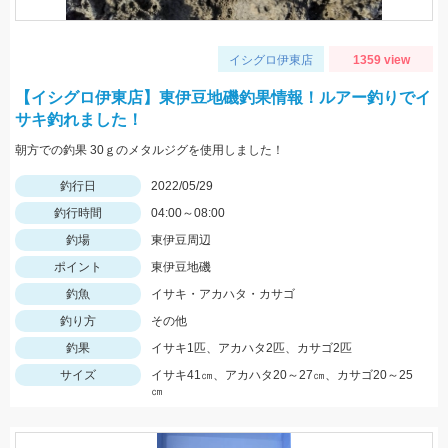
イシグロ伊東店
1359 view
【イシグロ伊東店】東伊豆地磯釣果情報！ルアー釣りでイ
サキ釣れました！
朝方での釣果 30ｇのメタルジグを使用しました！
釣行日
2022/05/29
釣行時間
04:00～08:00
釣場
東伊豆周辺
ポイント
東伊豆地磯
釣魚
イサキ・アカハタ・カサゴ
釣り方
その他
釣果
イサキ1匹、アカハタ2匹、カサゴ2匹
サイズ
イサキ41㎝、アカハタ20～27㎝、カサゴ20～25
㎝