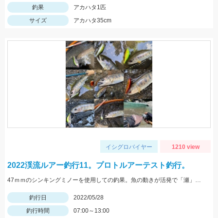
釣果
アカハタ1匹
サイズ
アカハタ35cm
イシグロバイヤー
1210 view
2022渓流ルアー釣行11。プロトルアーテスト釣行。
47ｍｍのシンキングミノーを使用しての釣果。魚の動きが活発で「瀬」での釣果が多い状況でした。
釣行日
2022/05/28
釣行時間
07:00～13:00