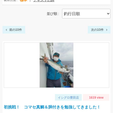
標準
テキストのみ
表示方法
並び順
前の10件
次の10件
イシグロ豊田店
1619 view
初挑戦！ コマセ真鯛＆胴付きを勉強してきました！