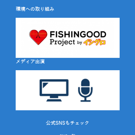
環境への取り組み
メディア出演
公式SNSもチェック