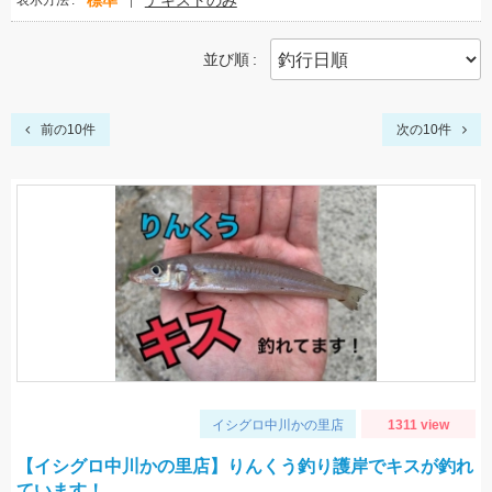
標準
テキストのみ
表示方法
並び順
前の10件
次の10件
イシグロ中川かの里店
1311 view
【イシグロ中川かの里店】りんくう釣り護岸でキスが釣れ
ています！