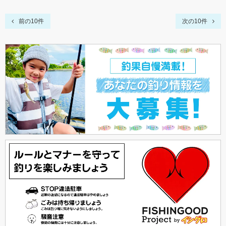
前の10件
次の10件