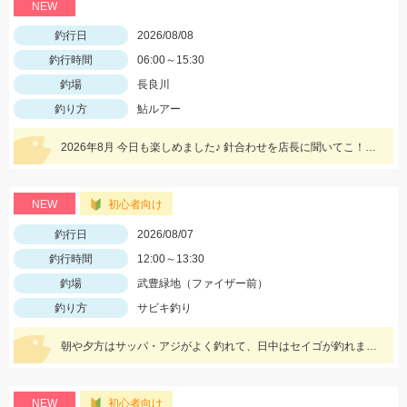
NEW
釣行日
2026/08/08
釣行時間
06:00～15:30
釣場
長良川
釣り方
鮎ルアー
2026年8月 今日も楽しめました♪ 針合わせを店長に聞いてこ！伝授お願いします！
NEW
初心者向け
釣行日
2026/08/07
釣行時間
12:00～13:30
釣場
武豊緑地（ファイザー前）
釣り方
サビキ釣り
朝や夕方はサッパ・アジがよく釣れて、日中はセイゴが釣れます！
NEW
初心者向け