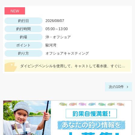
NEW
釣行日
2026/08/07
釣行時間
05:00～13:00
釣場
沖・オフショア
ポイント
駿河湾
釣り方
オフショアキャスティング
ダイビングペンシルを使用して、キャストして着水後、すぐにアクションを始めると見切られ難く、ヒット率が上がります。
次の10件