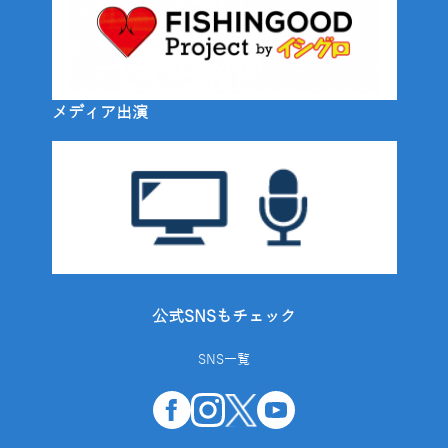
メディア出演
公式SNSもチェック
SNS一覧