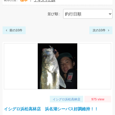
標準
テキストのみ
表示方法
並び順
前の10件
次の10件
イシグロ浜松高林店
975 view
イシグロ浜松高林店 浜名湖シーバス好調維持！！