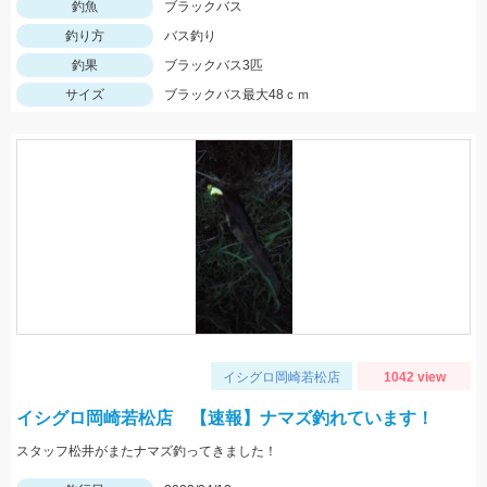
釣魚
ブラックバス
釣り方
バス釣り
釣果
ブラックバス3匹
サイズ
ブラックバス最大48ｃｍ
イシグロ岡崎若松店
1042 view
イシグロ岡崎若松店 【速報】ナマズ釣れています！
スタッフ松井がまたナマズ釣ってきました！