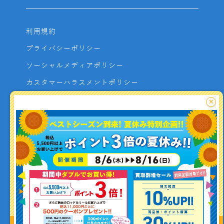
利用規約
プライバシーポリシー
ソーシャルメディアポリシー
カスタマーハラスメントポリシー
サイトマップ
×
よくあるご質問
お問い合わせ
利用者資金の保全方法
釣り情報を
投稿する