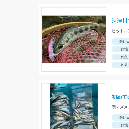
河津川
ヒットル
釣行
釣場
釣魚
釣果
初めて
釣行
釣場