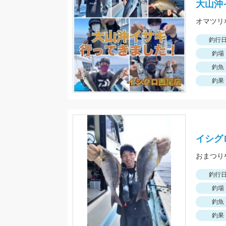
大山沖
釣行
釣場
釣魚
釣果
イシグ
釣行
釣場
釣魚
釣果