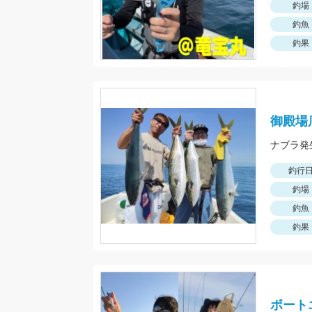
釣場
釣魚
釣果
御殿場
釣行
釣場
釣魚
釣果
ボート