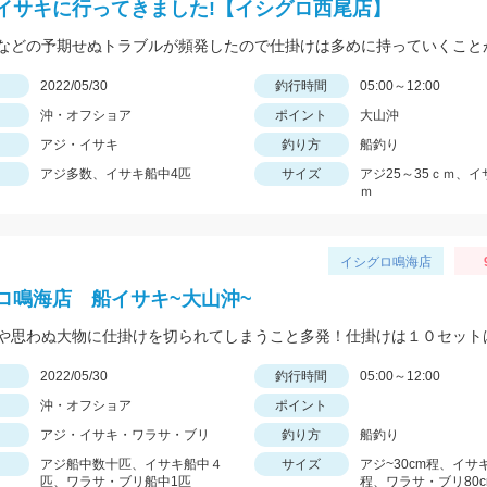
イサキに行ってきました!【イシグロ西尾店】
日
2022/05/30
釣行時間
05:00～12:00
沖・オフショア
ポイント
大山沖
アジ・イサキ
釣り方
船釣り
アジ多数、イサキ船中4匹
サイズ
アジ25～35ｃｍ、イ
ｍ
イシグロ鳴海店
ロ鳴海店 船イサキ~大山沖~
日
2022/05/30
釣行時間
05:00～12:00
沖・オフショア
ポイント
アジ・イサキ・ワラサ・ブリ
釣り方
船釣り
アジ船中数十匹、イサキ船中４
サイズ
アジ~30cm程、イサキ
匹、ワラサ・ブリ船中1匹
程、ワラサ・ブリ80c