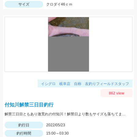
サイズ
クロダイ46ｃｍ
イシグロ 岐阜店 自称 友釣りフィールドスタッフ
862 view
付知川解禁三日目釣行
解禁三日目ともあり激荒れの付知川！解禁日より数もサイズも落ちてますが丁寧に探れば釣れます。四日目も頑張ります！
釣行日
2022/05/23
釣行時間
15:00～03:30