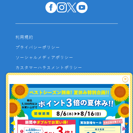
利用規約
プライバシーポリシー
ソーシャルメディアポリシー
カスタマーハラスメントポリシー
サイトマップ
×
よくあるご質問
お問い合わせ
利用者資金の保全方法
釣り情報を
投稿する