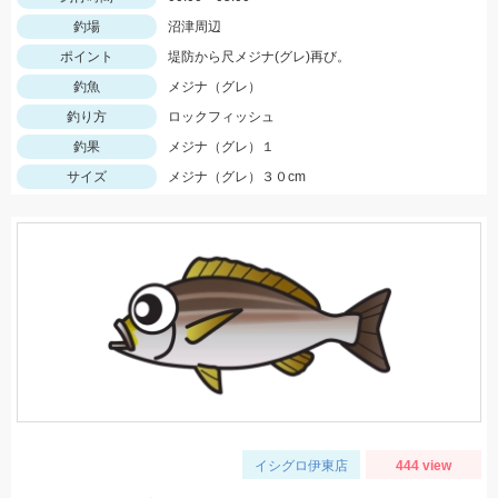
釣場
沼津周辺
ポイント
堤防から尺メジナ(グレ)再び。
釣魚
メジナ（グレ）
釣り方
ロックフィッシュ
釣果
メジナ（グレ）１
サイズ
メジナ（グレ）３０cm
イシグロ伊東店
444 view