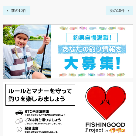
前の10件
次の10件