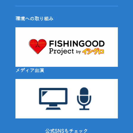
環境への取り組み
メディア出演
公式SNSもチェック