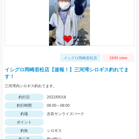
イシグロ岡崎若松店
2845 view
イシグロ岡崎若松店【速報！】三河湾シロギス釣れてま
す！
三河湾内シロギス釣れてます。
釣行日
2022/05/18
釣行時間
06:00～08:00
釣場
吉良サンライズパーク
ポイント
釣魚
シロギス