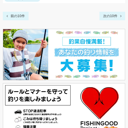
前の10件
次の10件