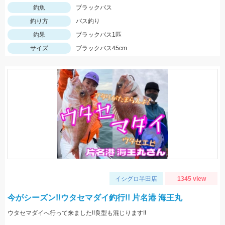
釣魚
ブラックバス
釣り方
バス釣り
釣果
ブラックバス1匹
サイズ
ブラックバス45cm
イシグロ半田店
1345 view
今がシーズン!!ウタセマダイ釣行!! 片名港 海王丸
ウタセマダイへ行って来ました!!良型も混じります!!