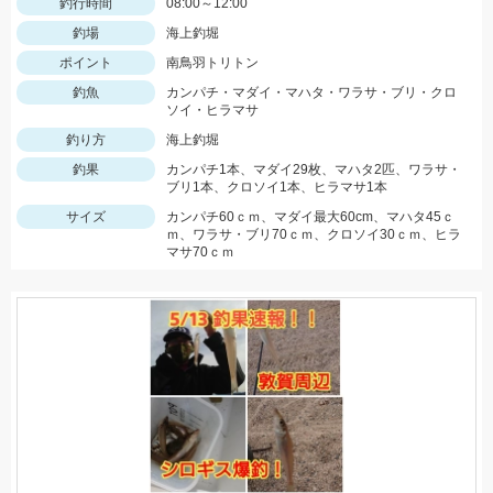
釣行時間
08:00～12:00
釣場
海上釣堀
ポイント
南鳥羽トリトン
釣魚
カンパチ・マダイ・マハタ・ワラサ・ブリ・クロ
ソイ・ヒラマサ
釣り方
海上釣堀
釣果
カンパチ1本、マダイ29枚、マハタ2匹、ワラサ・
ブリ1本、クロソイ1本、ヒラマサ1本
サイズ
カンパチ60ｃｍ、マダイ最大60cm、マハタ45ｃ
ｍ、ワラサ・ブリ70ｃｍ、クロソイ30ｃｍ、ヒラ
マサ70ｃｍ