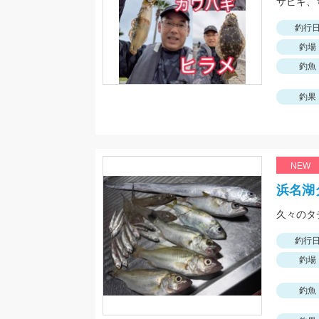
釣行
釣場
釣魚
釣果
NEW
浜名湖
久々のタ
釣行
釣場
釣魚