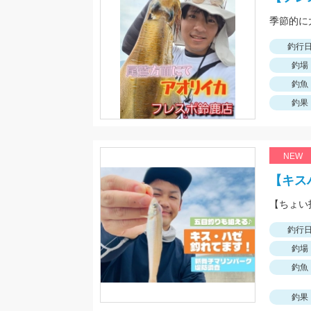
釣行
釣場
釣魚
釣果
NEW
【キス
釣行
釣場
釣魚
釣果