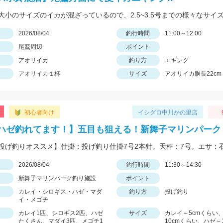
日
2026/08/04
釣行時間
11:00～12:00
尾鷲周辺
ポイント
アオリイカ
釣り方
エギング
アオリイカ１杯
サイズ
アオリイカ胴長22cm 
初心者向け
イシグロ中川かの里店
ハゼ釣れてます！】五目も狙える！新舞子マリンパーク
日
2026/08/04
釣行時間
11:30～14:30
新舞子マリンパーク釣り施設
ポイント
カレイ・シロギス・ハゼ・マダ
釣り方
投げ釣り
イ・メゴチ
カレイ1匹、シロギス2匹、ハゼ
サイズ
カレイ～5cmくらい
たくさん、マダイ3匹、メゴチ1
10cmくらい、ハゼ～