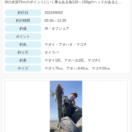
沖の水深70ｍのポイントにいく事もある為120～150gのヘッドがあると良いです。
釣行日
2022/06/03
釣行時間
05:30～12:30
釣場
沖・オフショア
ポイント
釣魚
マダイ・アオハタ・マゴチ
釣り方
タイラバ
釣果
マダイ1匹、アオハタ2匹、マゴチ1
サイズ
マダイ70㎝、アオハタ40㎝、マゴチ50㎝