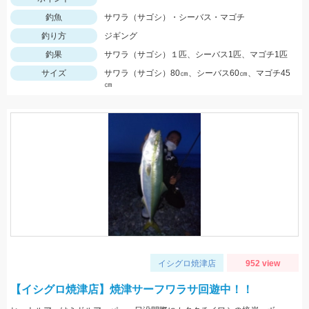
釣魚
サワラ（サゴシ）・シーバス・マゴチ
釣り方
ジギング
釣果
サワラ（サゴシ）１匹、シーバス1匹、マゴチ1匹
サイズ
サワラ（サゴシ）80㎝、シーバス60㎝、マゴチ45
㎝
イシグロ焼津店
952 view
【イシグロ焼津店】焼津サーフワラサ回遊中！！