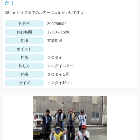
た！
60ｍｍサイズまでのルアーに反応がいいですよ！
釣行日
2022/06/02
釣行時間
12:00～15:00
釣場
衣浦周辺
ポイント
釣魚
クロダイ
釣り方
クロダイルアー
釣果
クロダイ１匹
サイズ
クロダイ48cm