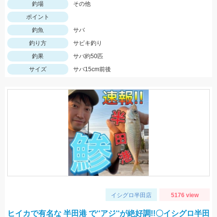
釣場
その他
ポイント
釣魚
サバ
釣り方
サビキ釣り
釣果
サバ約50匹
サイズ
サバ15cm前後
イシグロ半田店
5176 view
ヒイカで有名な 半田港 で‘‘アジ‘‘が絶好調!!〇イシグロ半田