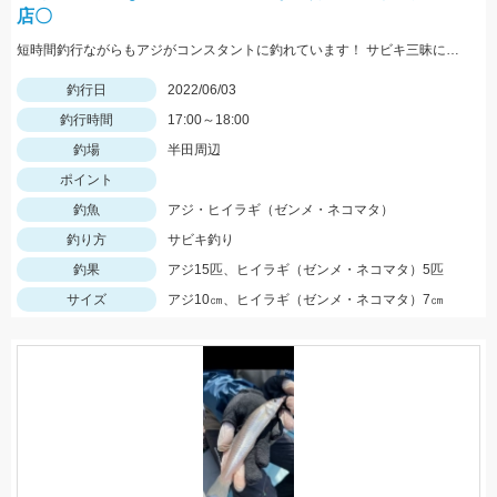
店〇
短時間釣行ながらもアジがコンスタントに釣れています！ サビキ三昧にアジマッチを持って釣りに行こう!!
釣行日
2022/06/03
釣行時間
17:00～18:00
釣場
半田周辺
ポイント
釣魚
アジ・ヒイラギ（ゼンメ・ネコマタ）
釣り方
サビキ釣り
釣果
アジ15匹、ヒイラギ（ゼンメ・ネコマタ）5匹
サイズ
アジ10㎝、ヒイラギ（ゼンメ・ネコマタ）7㎝