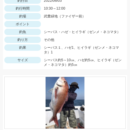
釣行日
2022/06/03
釣行時間
10:30～12:00
釣場
武豊緑地（ファイザー前）
ポイント
釣魚
シーバス・ハゼ・ヒイラギ（ゼンメ・ネコマタ）
釣り方
その他
釣果
シーバス１、ハゼ1、ヒイラギ（ゼンメ・ネコマ
タ）1
サイズ
シーバス約5～10㎝、ハゼ約5㎝、ヒイラギ（ゼン
メ・ネコマタ）約5㎝