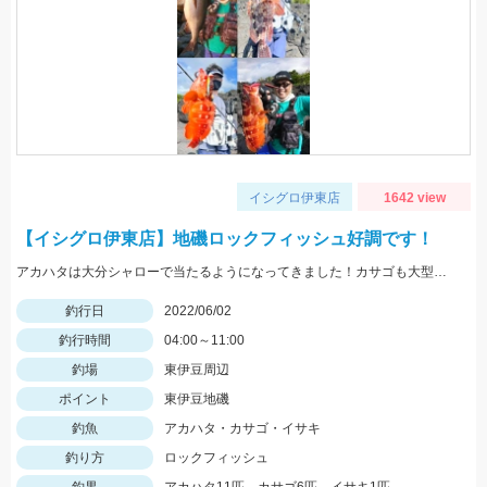
イシグロ伊東店
1642 view
【イシグロ伊東店】地磯ロックフィッシュ好調です！
アカハタは大分シャローで当たるようになってきました！カサゴも大型多いです！
釣行日
2022/06/02
釣行時間
04:00～11:00
釣場
東伊豆周辺
ポイント
東伊豆地磯
釣魚
アカハタ・カサゴ・イサキ
釣り方
ロックフィッシュ