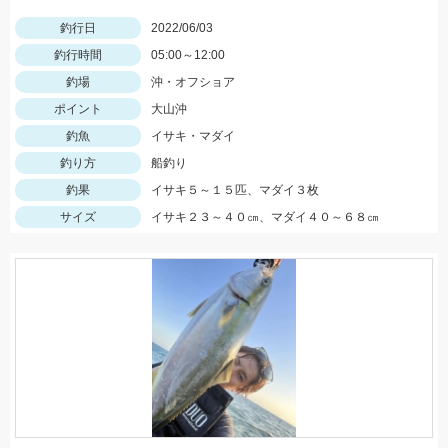
釣行日
2022/06/03
釣行時間
05:00～12:00
釣場
沖・オフショア
ポイント
大山沖
釣魚
イサキ・マダイ
釣り方
船釣り
釣果
イサキ５～１５匹、マダイ３枚
サイズ
イサキ２３～４０㎝、マダイ４０～６８㎝