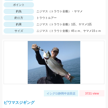
ポイント
釣魚
ニジマス（トラウト全般）・ヤマメ
釣り方
トラウトルアー
釣果
ニジマス（トラウト全般）1匹、ヤマメ1匹
サイズ
ニジマス（トラウト全般）45ｃｍ、ヤマメ15ｃｍ
イシグロ静岡中吉田店
3721 view
ビワマスジギング