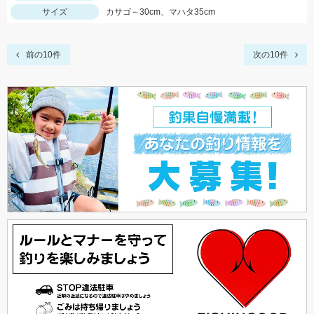
サイズ
カサゴ～30cm、マハタ35cm
前の10件
次の10件