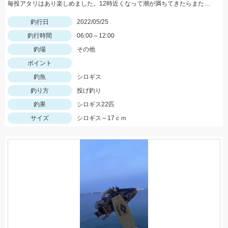
毎投アタリはあり楽しめました。12時近くなって潮が満ちてきたらまた食い良くなりましたが、エサ切れで終了しました。エサは赤イソメでした。
釣行日
2022/05/25
釣行時間
06:00～12:00
釣場
その他
ポイント
釣魚
シロギス
釣り方
投げ釣り
釣果
シロギス22匹
サイズ
シロギス～17ｃｍ