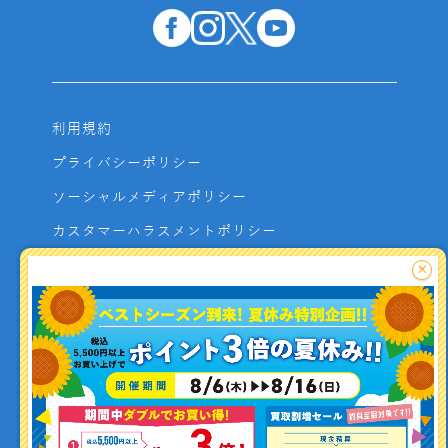
利用規約
プライバシーポリシー
ソーシャルメディアポリシー
カスタマーハラスメントポリシー
サイトマップ
×
よくあるご質問
お問い合わせ
利用者資金の保全方法
釣り情報を
投稿する