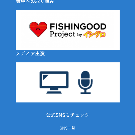
環境への取り組み
メディア出演
公式SNSもチェック
SNS一覧