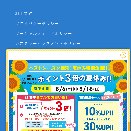
利用規約
プライバシーポリシー
ソーシャルメディアポリシー
カスタマーハラスメントポリシー
サイトマップ
×
よくあるご質問
お問い合わせ
利用者資金の保全方法
釣り情報を
投稿する
Copyright (C) ISHIGURO co.,ltd All Rights Reserved.