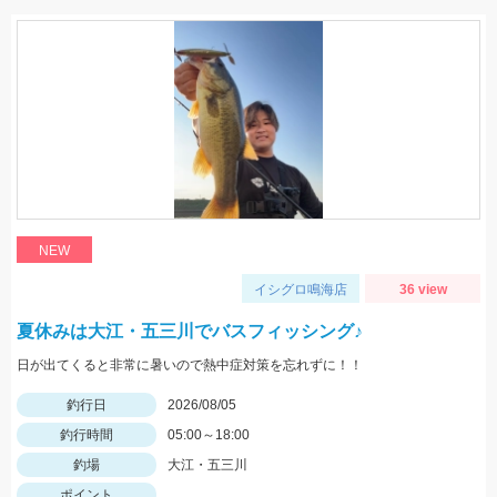
NEW
イシグロ鳴海店
36 view
夏休みは大江・五三川でバスフィッシング♪
日が出てくると非常に暑いので熱中症対策を忘れずに！！
釣行日
2026/08/05
釣行時間
05:00～18:00
釣場
大江・五三川
ポイント