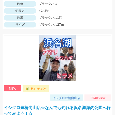
釣魚
ブラックバス
釣り方
バス釣り
釣果
ブラックバス1匹
サイズ
ブラックバス27㎝
NEW
初心者向け
イシグロ豊橋向山店
3540 view
イシグロ豊橋向山店☆なんでも釣れる浜名湖海釣公園へ行
ってみよう！☆