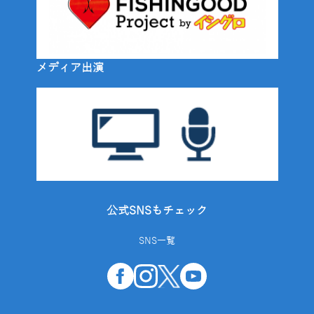
メディア出演
公式SNSもチェック
SNS一覧