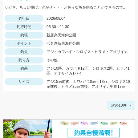
サビキ、ちょい投げ、泳がせ・・・と色々な魚を釣ることができるので仕掛けも何種類か用意していけば楽しむことができますよ！
釣行日
2026/08/04
釣行時間
05:30～11:30
釣場
新居弁天海釣公園
ポイント
浜名湖新居海釣公園
釣魚
アジ・カワハギ・シロギス・ヒラメ・アオリイカ
釣り方
その他
釣果
アジ10匹、カワハギ12匹、シロギス2匹、ヒラメ1
匹、アオリイカ1パイ
サイズ
アジ15㎝前後、カワハギ10㎝～13㎝、シロギス18
㎝前後、ヒラメ35㎝前後、アオリイカ甲長13㎝
次の10件