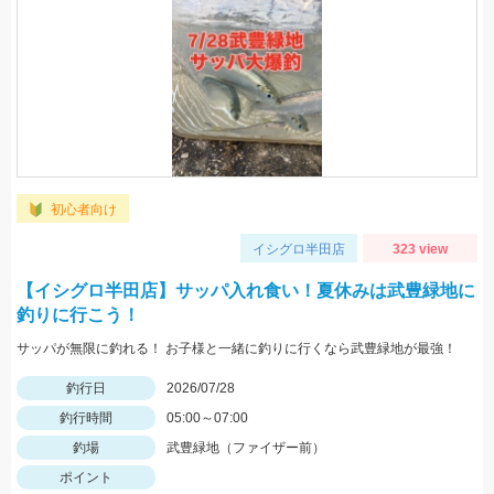
初心者向け
イシグロ半田店
323 view
【イシグロ半田店】サッパ入れ食い！夏休みは武豊緑地に
釣りに行こう！
サッパが無限に釣れる！ お子様と一緒に釣りに行くなら武豊緑地が最強！
釣行日
2026/07/28
釣行時間
05:00～07:00
釣場
武豊緑地（ファイザー前）
ポイント