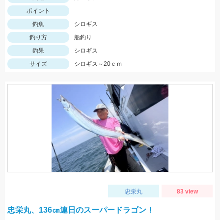
ポイント
釣魚
シロギス
釣り方
船釣り
釣果
シロギス
サイズ
シロギス～20ｃｍ
忠栄丸
83 view
忠栄丸、136㎝連日のスーパードラゴン！