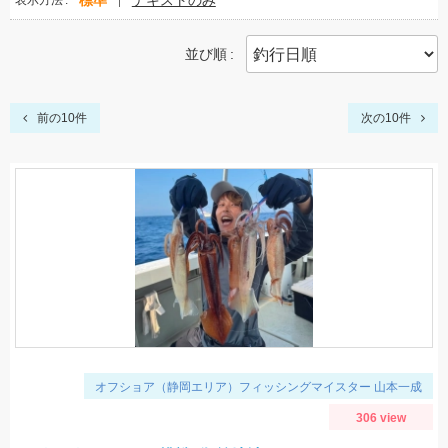
標準
テキストのみ
表示方法
並び順
前の10件
次の10件
オフショア（静岡エリア）フィッシングマイスター 山本一成
306 view