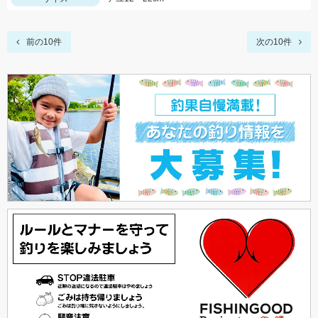
前の10件
次の10件