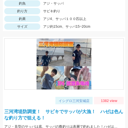
釣魚
アジ・サッパ
釣り方
サビキ釣り
釣果
アジ4、サッパ１００匹以上
サイズ
アジ約15cm、サッパ15~20cm
イシグロ三河安城店
1382 view
三河湾堤防調査！ サビキでサッパが大漁！ ハゼは色ん
な釣り方で狙える！
アジ・良型のサッパは底、サッパの数釣りは表層で釣れました！ハゼは蛎殻周辺で良型が良く上がりました。