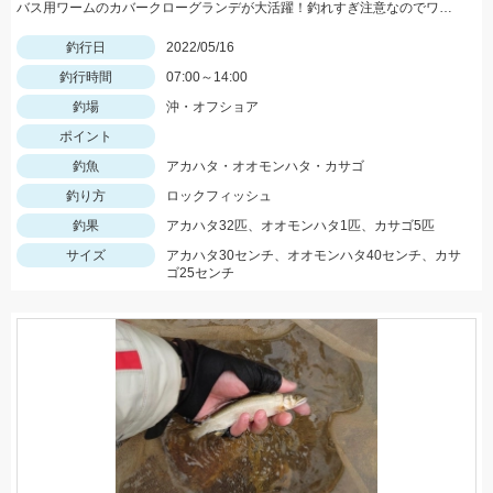
バス用ワームのカバークローグランデが大活躍！釣れすぎ注意なのでワームは沢山用意してくださいネ
釣行日
2022/05/16
釣行時間
07:00～14:00
釣場
沖・オフショア
ポイント
釣魚
アカハタ・オオモンハタ・カサゴ
釣り方
ロックフィッシュ
釣果
アカハタ32匹、オオモンハタ1匹、カサゴ5匹
サイズ
アカハタ30センチ、オオモンハタ40センチ、カサ
ゴ25センチ