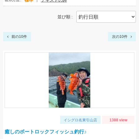
標準
テキストのみ
表示方法
並び順
前の10件
次の10件
イシグロ名東引山店
1388 view
癒しのボートロックフィッシュ釣行♪