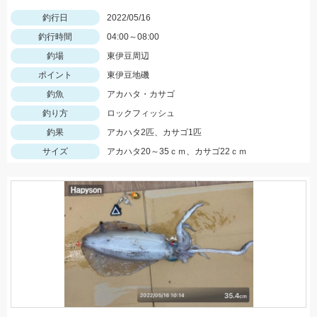
釣行日
2022/05/16
釣行時間
04:00～08:00
釣場
東伊豆周辺
ポイント
東伊豆地磯
釣魚
アカハタ・カサゴ
釣り方
ロックフィッシュ
釣果
アカハタ2匹、カサゴ1匹
サイズ
アカハタ20～35ｃｍ、カサゴ22ｃｍ