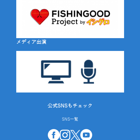
メディア出演
公式SNSもチェック
SNS一覧