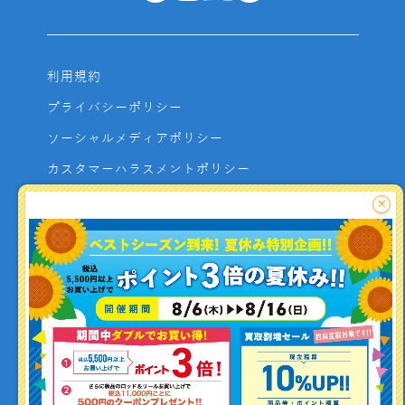
利用規約
プライバシーポリシー
ソーシャルメディアポリシー
カスタマーハラスメントポリシー
サイトマップ
×
よくあるご質問
お問い合わせ
利用者資金の保全方法
釣り情報を
投稿する