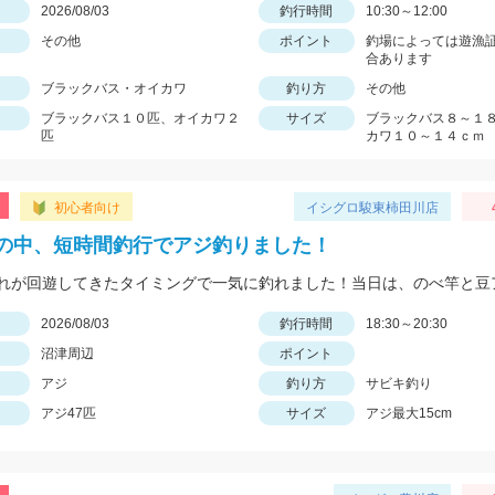
日
2026/08/03
釣行時間
10:30～12:00
その他
ポイント
釣場によっては遊漁
合あります
ブラックバス・オイカワ
釣り方
その他
ブラックバス１０匹、オイカワ２
サイズ
ブラックバス８～１
匹
カワ１０～１４ｃｍ
初心者向け
イシグロ駿東柿田川店
の中、短時間釣行でアジ釣りました！
日
2026/08/03
釣行時間
18:30～20:30
沼津周辺
ポイント
アジ
釣り方
サビキ釣り
アジ47匹
サイズ
アジ最大15cm