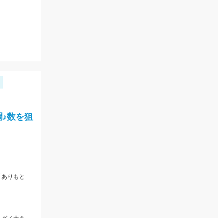
♪数を狙
「ありもと