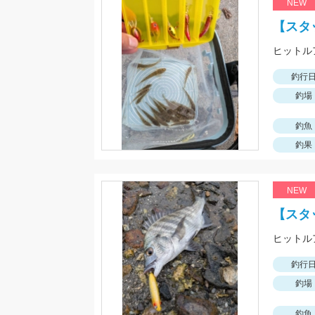
NEW
【スタ
釣行
釣場
釣魚
釣果
NEW
【スタ
釣行
釣場
釣魚