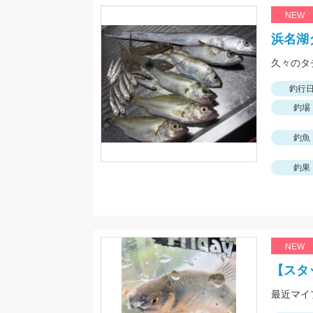
NEW
浜名湖
久々のタ
釣行
釣場
釣魚
釣果
NEW
【スタ