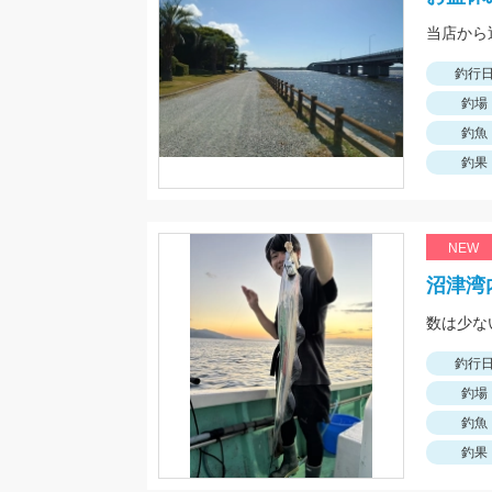
釣行
釣場
釣魚
釣果
NEW
沼津湾
釣行
釣場
釣魚
釣果