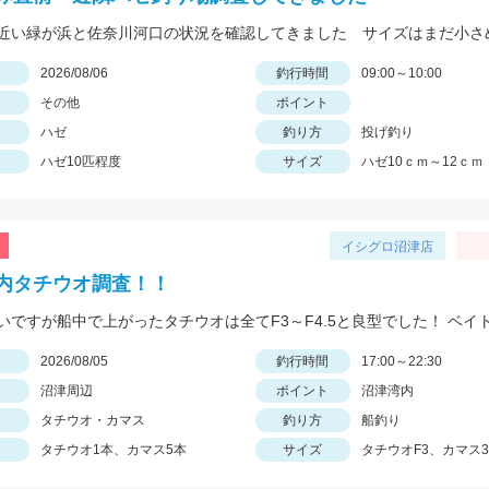
日
2026/08/06
釣行時間
09:00～10:00
その他
ポイント
ハゼ
釣り方
投げ釣り
ハゼ10匹程度
サイズ
ハゼ10ｃｍ～12ｃｍ
イシグロ沼津店
内タチウオ調査！！
日
2026/08/05
釣行時間
17:00～22:30
沼津周辺
ポイント
沼津湾内
タチウオ・カマス
釣り方
船釣り
タチウオ1本、カマス5本
サイズ
タチウオF3、カマス3