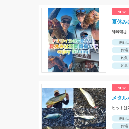
NEW
夏休み
釣行
釣場
釣魚
釣果
NEW
メタル
ヒットは
釣行
釣場