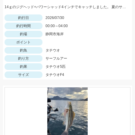
14ｇのジグヘッド+パワーシャッド4インチでキャッチしました。 夏のサーフタチウオゲームはこれからですね！
釣行日
2026/07/30
釣行時間
00:00～04:00
釣場
静岡市海岸
ポイント
釣魚
タチウオ
釣り方
サーフルアー
釣果
タチウオ5匹
サイズ
タチウオF4