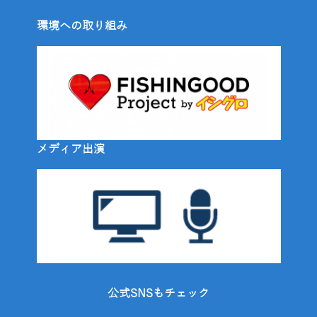
環境への取り組み
メディア出演
公式SNSもチェック