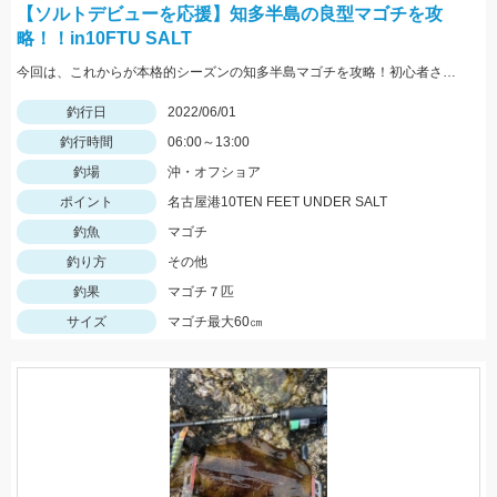
【ソルトデビューを応援】知多半島の良型マゴチを攻
略！！in10FTU SALT
今回は、これからが本格的シーズンの知多半島マゴチを攻略！初心者さんでも釣りやすいボートのマゴチゲームがおすすめです！！
釣行日
2022/06/01
釣行時間
06:00～13:00
釣場
沖・オフショア
ポイント
名古屋港10TEN FEET UNDER SALT
釣魚
マゴチ
釣り方
その他
釣果
マゴチ７匹
サイズ
マゴチ最大60㎝