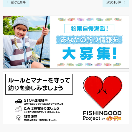
前の10件
次の10件