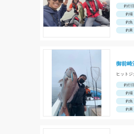
釣行
釣場
釣魚
釣果
御前崎
釣行
釣場
釣魚
釣果