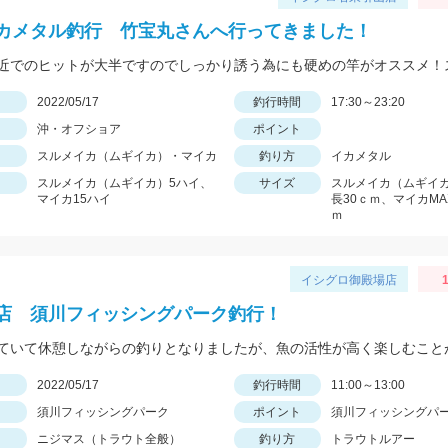
カメタル釣行 竹宝丸さんへ行ってきました！
日
2022/05/17
釣行時間
17:30～23:20
沖・オフショア
ポイント
スルメイカ（ムギイカ）・マイカ
釣り方
イカメタル
スルメイカ（ムギイカ）5ハイ、
サイズ
スルメイカ（ムギイカ
マイカ15ハイ
長30ｃｍ、マイカMA
ｍ
イシグロ御殿場店
店 須川フィッシングパーク釣行！
日
2022/05/17
釣行時間
11:00～13:00
須川フィッシングパーク
ポイント
須川フィッシングパ
ニジマス（トラウト全般）
釣り方
トラウトルアー