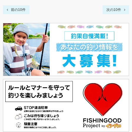
前の10件
次の10件