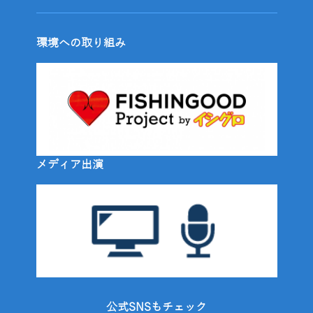
環境への取り組み
メディア出演
公式SNSもチェック