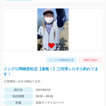
イシグロ岡崎若松店
2847 view
イシグロ岡崎若松店【速報！】三河湾シロギス釣れてま
す！
三河湾内シロギス釣れてます。
釣行日
2022/05/18
釣行時間
06:00～08:00
釣場
吉良サンライズパーク