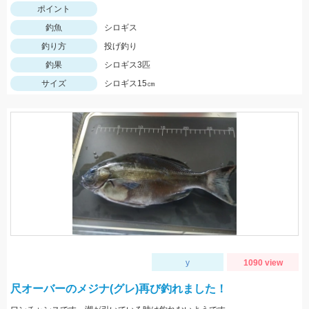
ポイント
釣魚
シロギス
釣り方
投げ釣り
釣果
シロギス3匹
サイズ
シロギス15㎝
y
1090 view
尺オーバーのメジナ(グレ)再び釣れました！