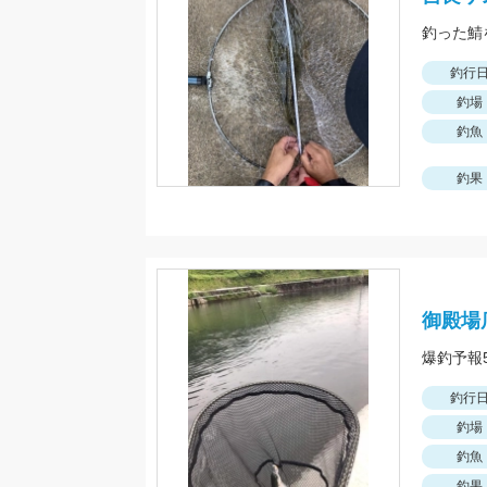
釣行
釣場
釣魚
釣果
御殿場
釣行
釣場
釣魚
釣果