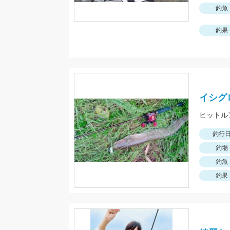
釣魚
釣果
イシグ
ヒットル
釣行
釣場
釣魚
釣果