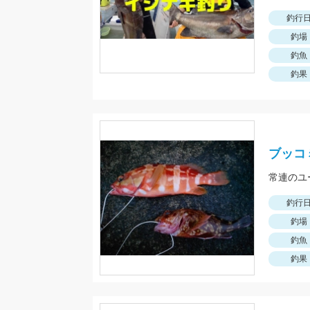
釣行
釣場
釣魚
釣果
ブッコ
常連のユ
釣行
釣場
釣魚
釣果