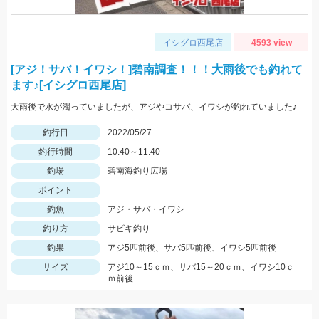
イシグロ西尾店
4593 view
[アジ！サバ！イワシ！]碧南調査！！！大雨後でも釣れて
ます♪[イシグロ西尾店]
大雨後で水が濁っていましたが、アジやコサバ、イワシが釣れていました♪
釣行日
2022/05/27
釣行時間
10:40～11:40
釣場
碧南海釣り広場
ポイント
釣魚
アジ・サバ・イワシ
釣り方
サビキ釣り
釣果
アジ5匹前後、サバ5匹前後、イワシ5匹前後
サイズ
アジ10～15ｃｍ、サバ15～20ｃｍ、イワシ10ｃ
ｍ前後