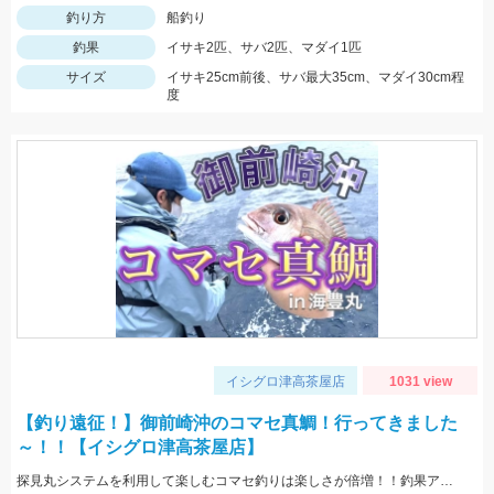
釣り方
船釣り
釣果
イサキ2匹、サバ2匹、マダイ1匹
サイズ
イサキ25cm前後、サバ最大35cm、マダイ30cm程
度
イシグロ津高茶屋店
1031 view
【釣り遠征！】御前崎沖のコマセ真鯛！行ってきました
～！！【イシグロ津高茶屋店】
探見丸システムを利用して楽しむコマセ釣りは楽しさが倍増！！釣果アップの秘訣も！！