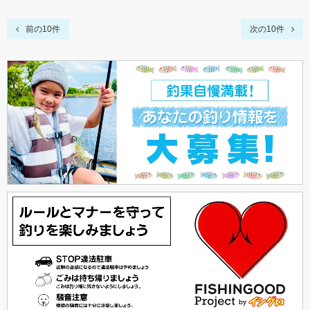
前の10件
次の10件