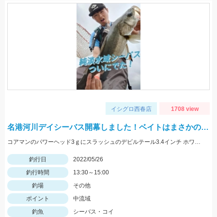
イシグロ西春店
1708 view
名港河川デイシーバス開幕しました！ベイトはまさかの…
コアマンのパワーヘッド3ｇにスラッシュのデビルテール3.4インチ ホワイトシルバーで釣れました！
釣行日
2022/05/26
釣行時間
13:30～15:00
釣場
その他
ポイント
中流域
釣魚
シーバス・コイ