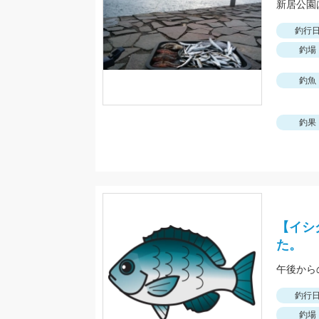
新居公園
釣行
釣場
釣魚
釣果
【イシ
た。
午後から
釣行
釣場