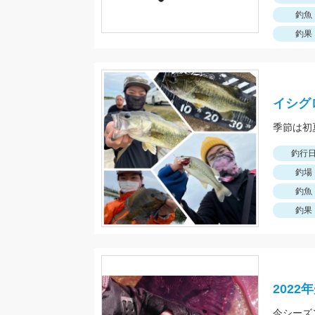
釣魚
釣果
イシグ
釣行
釣場
釣魚
釣果
202
今シーズ