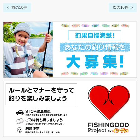
前の10件
次の10件