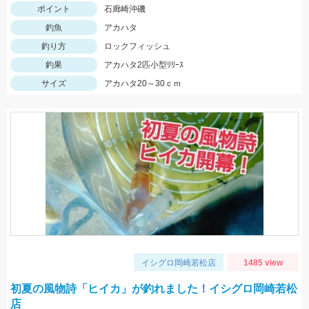
ポイント
石廊崎沖磯
釣魚
アカハタ
釣り方
ロックフィッシュ
釣果
アカハタ2匹小型ﾘﾘｰｽ
サイズ
アカハタ20～30ｃｍ
イシグロ岡崎若松店
1485 view
初夏の風物詩「ヒイカ」が釣れました！イシグロ岡崎若松
店