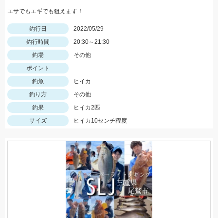
エサでもエギでも狙えます！
釣行日
2022/05/29
釣行時間
20:30～21:30
釣場
その他
ポイント
釣魚
ヒイカ
釣り方
その他
釣果
ヒイカ2匹
サイズ
ヒイカ10センチ程度