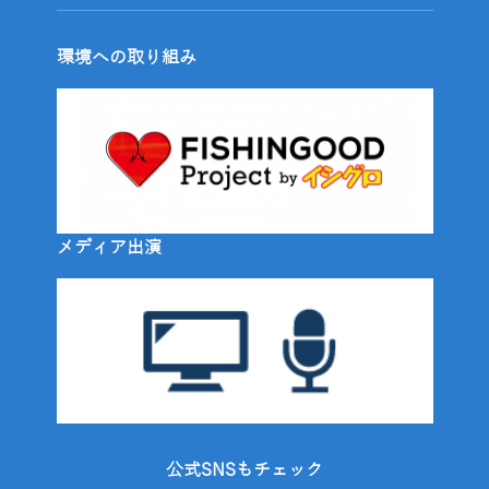
環境への取り組み
メディア出演
公式SNSもチェック