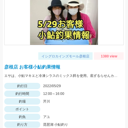
イシグロカインズモール彦根店
1380 view
彦根店 お客様小鮎釣果情報
エサは、小鮎マキエと冷凍シラスのミックス餌を使用。底ずるらせんカゴの流し釣りでの釣果です。
釣行日
2022/05/29
釣行時間
12:00～16:00
釣場
芹川
ポイント
釣魚
アユ
釣り方
琵琶湖 小鮎釣り