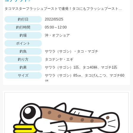
タコマスターフラッシュブーストで連発！タコにもフラッシュブーストが効きます！！
釣行日
2022/05/25
釣行時間
05:00～12:00
釣場
沖・オフショア
ポイント
釣魚
サワラ（サゴシ）・タコ・マゴチ
釣り方
タコテンヤ・エギ
釣果
サワラ（サゴシ）1匹、タコ40杯、マゴチ1匹
サイズ
サワラ（サゴシ）85㎝、タコげんこつ、マゴチ60
㎝