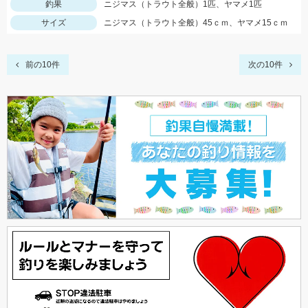
釣果
ニジマス（トラウト全般）1匹、ヤマメ1匹
サイズ
ニジマス（トラウト全般）45ｃｍ、ヤマメ15ｃｍ
前の10件
次の10件