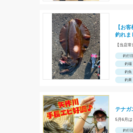
【お客
釣れま
釣行
釣場
釣魚
釣果
テナガ
釣行