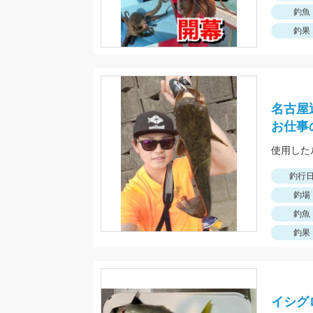
釣魚
釣果
名古屋
お仕事
使用した
釣行
釣場
釣魚
釣果
イシグ