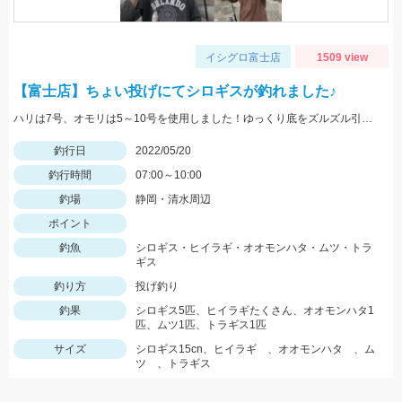
イシグロ富士店
1509 view
【富士店】ちょい投げにてシロギスが釣れました♪
ハリは7号、オモリは5～10号を使用しました！ゆっくり底をズルズル引くとアタリが多かったですよ！
釣行日
2022/05/20
釣行時間
07:00～10:00
釣場
静岡・清水周辺
ポイント
釣魚
シロギス・ヒイラギ・オオモンハタ・ムツ・トラ
ギス
釣り方
投げ釣り
釣果
シロギス5匹、ヒイラギたくさん、オオモンハタ1
匹、ムツ1匹、トラギス1匹
サイズ
シロギス15cn、ヒイラギ 、オオモンハタ 、ム
ツ 、トラギス