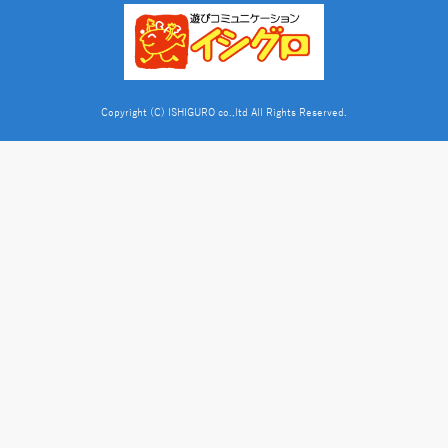
Copyright (C) ISHIGURO co.,ltd All Rights Reserved.