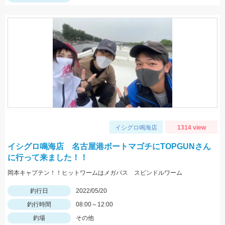
イシグロ鳴海店
1314 view
イシグロ鳴海店 名古屋港ボートマゴチにTOPGUNさん
に行って来ました！！
岡本キャプテン！！ヒットワームはメガバス スピンドルワーム
釣行日
2022/05/20
釣行時間
08:00～12:00
釣場
その他