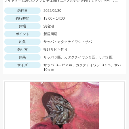
ライトゲーム用のジグサビキ仕掛けにメタルジグを付けてサッパやイワシ、コサバなどがお手軽に狙えますよ♪
釣行日
2022/05/20
釣行時間
13:00～14:00
釣場
浜名湖
ポイント
新居周辺
釣魚
サッパ・カタクチイワシ・サバ
釣り方
投げサビキ釣り
釣果
サッパ６匹、カタクチイワシ５匹、サバ２匹
サイズ
サッパ13～15ｃｍ、カタクチイワシ13ｃｍ、サバ
10ｃｍ