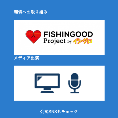
環境への取り組み
メディア出演
公式SNSもチェック