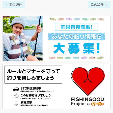
前の10件
次の10件