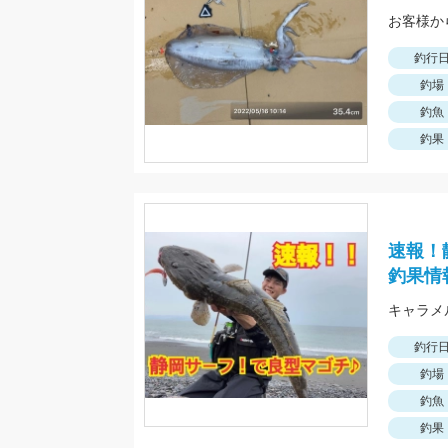
お客様か
釣行
釣場
釣魚
釣果
速報！
釣果情
釣行
釣場
釣魚
釣果