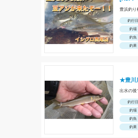
釣行
釣場
釣魚
釣果
★豊川
出水の後
釣行
釣場
釣魚
釣果