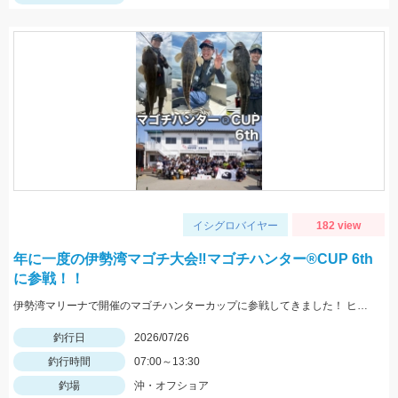
イシグロバイヤー
182 view
年に一度の伊勢湾マゴチ大会‼マゴチハンター®︎CUP 6th
に参戦！！
伊勢湾マリーナで開催のマゴチハンターカップに参戦してきました！ ヒットルアーはイージーラボ、水波、DUOジャンゴ、ドライブSSギルなど。
釣行日
2026/07/26
釣行時間
07:00～13:30
釣場
沖・オフショア