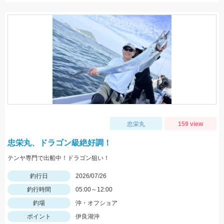
忠栄丸
159 view
忠栄丸、ドラゴン級絶好調！
テンヤ専門で出船中！ドラゴン狙い！
釣行日
2026/07/26
釣行時間
05:00～12:00
釣場
沖・オフショア
ポイント
伊良湖沖