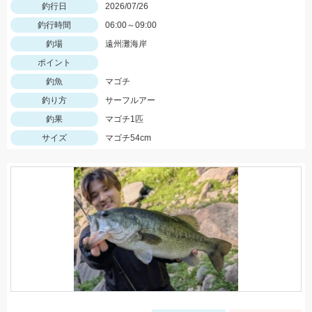
釣行日
2026/07/26
釣行時間
06:00～09:00
釣場
遠州灘海岸
ポイント
釣魚
マゴチ
釣り方
サーフルアー
釣果
マゴチ1匹
サイズ
マゴチ54cm