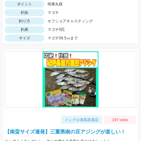
ポイント
明康丸様
釣魚
マゴチ
釣り方
オフショアキャスティング
釣果
マゴチ5匹
サイズ
マゴチ58.5㎝まで
イシグロ津高茶屋店
197 view
【南蛮サイズ連発】三重県南の豆アジングが楽しい！