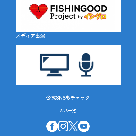
メディア出演
公式SNSもチェック
SNS一覧