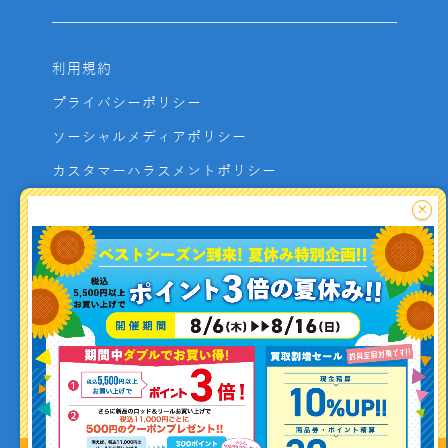
利用規約
プライバシーポリシー
ソーシャルメディアポリシー
カスタマーハラスメントポリシー
サイトマップ
×
よくあるご質問
お問い合わせ
利用者資金の保全方法
釣り情報を
投稿する